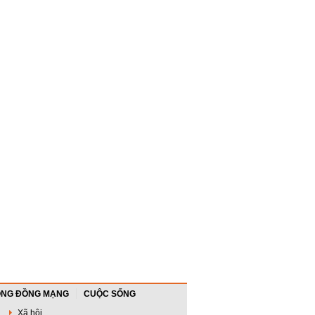
NG ĐỒNG MẠNG
CUỘC SỐNG
Xã hội