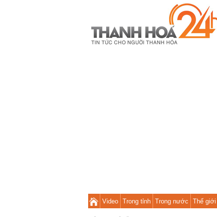
Video
Trong tỉnh
Trong nước
Thế giới