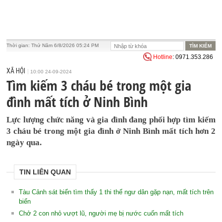
Thời gian:
Thứ Năm 6/8/2026 05:24 PM
Hotline
: 0971.353.286
XÃ HỘI
10:00 24-09-2024
Tìm kiếm 3 cháu bé trong một gia
đình mất tích ở Ninh Bình
Lực lượng chức năng và gia đình đang phối hợp tìm kiếm
3 cháu bé trong một gia đình ở Ninh Bình mất tích hơn 2
ngày qua.
TIN LIÊN QUAN
Tàu Cảnh sát biển tìm thấy 1 thi thể ngư dân gặp nạn, mất tích trên
biển
Chở 2 con nhỏ vượt lũ, người mẹ bị nước cuốn mất tích