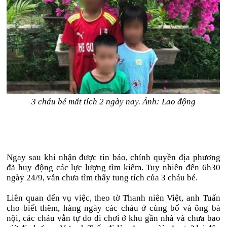
3 cháu bé mất tích 2 ngày nay. Ảnh: Lao động
Ngay sau khi nhận được tin báo, chính quyền địa phương
đã huy động các lực lượng tìm kiếm. Tuy nhiên đến 6h30
ngày 24/9, vẫn chưa tìm thấy tung tích của 3 cháu bé.
Liên quan đến vụ việc, theo tờ Thanh niên Việt, anh Tuấn
cho biết thêm, hàng ngày các cháu ở cùng bố và ông bà
nội, các cháu vẫn tự do đi chơi ở khu gần nhà và chưa bao