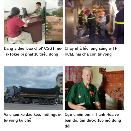
Đăng video 'báo chốt' CSGT, nữ
Cháy nhà lúc rạng sáng ở TP
TikToker bị phạt 10 triệu đồng
HCM, hai cha con tử vong
Va chạm xe đầu kéo, một người
Cựu chiến binh Thanh Hóa vẽ
tử vong tại chỗ
bản đồ, tìm được 165 mộ đồng
đội