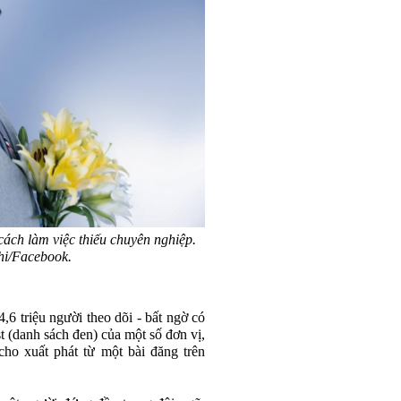
 cách làm việc thiếu chuyên nghiệp.
hi/Facebook.
,6 triệu người theo dõi - bất ngờ có
st (danh sách đen) của một số đơn vị,
ho xuất phát từ một bài đăng trên