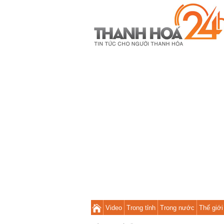
Video
Trong tỉnh
Trong nước
Thế giới