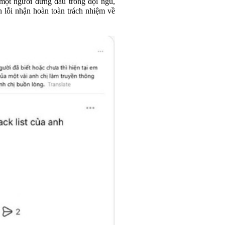
 một người đứng đầu trong đội ngũ,
n lỗi nhận hoàn toàn trách nhiệm về