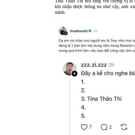
Tina Thảo Thi nói rằng với cương vị là
khi nhận được thông tin như vậy, anh xi
mình.