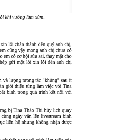
 lỗi khi vướng lùm xùm.
in lỗi chân thành đến quý anh chị,
à em cũng vậy mong anh chị chưa có
ho em có cơ hội sửa sai, thay mặt cho
hép gửi một lời xin lỗi đến anh chị
h và lượng tương tác "khủng" sau ít
oản giới thiệu từng làm việc với Tina
ất bình trong quá trình kết nối với
từng bị Tina Thảo Thi hủy lịch quay
 cùng ngày vẫn lên livestream bình
 tục liên hệ nhưng không nhận được