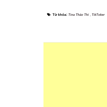
Từ khóa:
,
Tina Thảo Thi
TikToker