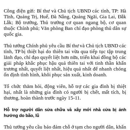
Công điện gửi: Bí thư và Chủ tịch UBND các tỉnh, TP: Hà
Tĩnh, Quảng Trị, Huế, Đà Nẵng, Quảng Ngãi, Gia Lai, Đắk
Lắk; Bộ trưởng, Thủ trưởng cơ quan ngang bộ, cơ quan
thuộc Chính phủ; Văn phòng Ban chỉ đạo phòng thủ dân sự
quốc gia.
Thủ tướng Chính phủ yêu cầu Bí thư và Chủ tịch UBND các
tỉnh, TP bị thiệt hại do thiên tai vừa qua tiếp tục tập trung
lãnh đạo, chỉ đạo quyết liệt hơn nữa, triển khai đồng bộ các
giải pháp khắc phục hậu quả thiên tai với tinh thần khẩn
trương nhất, quyết liệt nhất, hiệu quả nhất để nhanh chóng
ổn định tình hình, khôi phục sản xuất, kinh doanh.
Tổ chức thăm hỏi, động viên, hỗ trợ các gia đình bị thiệt
hại, nhất là những gia đình có người bị chết, mất tích, bị
thương, hoàn thành trước ngày 15-11.
Hỗ trợ người dân sửa chữa và xây mới nhà cửa bị ảnh
hưởng do bão, lũ
Thủ tướng yêu cầu bảo đảm chỗ ở tạm cho người dân, khẩn