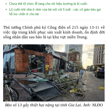
Chưa thể tổ chức lễ tang cho nữ hiệu trưởng bị lũ cuốn
Lũ cuốn trôi nhà ở nhờ của bé mồ côi 5 tuổi - các cô giáo kêu gọi
hỗ trợ chốn ở cho bé
Thủ tướng Chính phủ ký Công điện số 215 ngày 13-11 về
việc tập trung khôi phục sản xuất kinh doanh, ổn định đời
sống nhân dân sau bão lũ tại khu vực miền Trung.
Bão số 13 gây thiệt hại nặng tại tỉnh Gia Lai. Ảnh: NLĐO