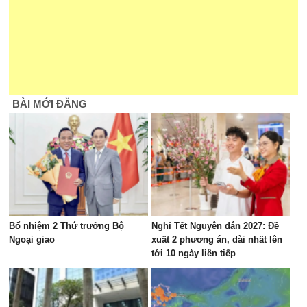
BÀI MỚI ĐĂNG
Bổ nhiệm 2 Thứ trưởng Bộ
Nghỉ Tết Nguyên đán 2027: Đề
Ngoại giao
xuất 2 phương án, dài nhất lên
tới 10 ngày liên tiếp