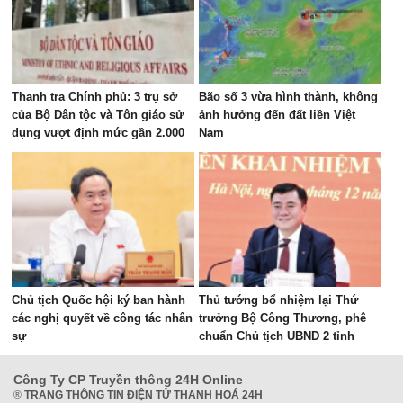
Thanh tra Chính phủ: 3 trụ sở
Bão số 3 vừa hình thành, không
của Bộ Dân tộc và Tôn giáo sử
ảnh hưởng đến đất liền Việt
dụng vượt định mức gần 2.000
Nam
m²
Chủ tịch Quốc hội ký ban hành
Thủ tướng bổ nhiệm lại Thứ
các nghị quyết về công tác nhân
trưởng Bộ Công Thương, phê
sự
chuẩn Chủ tịch UBND 2 tỉnh
Công Ty CP Truyền thông 24H Online
®
TRANG THÔNG TIN ĐIỆN TỬ THANH HOÁ 24H