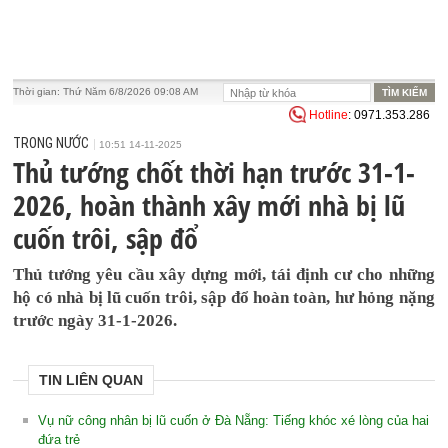
Thời gian:
Thứ Năm 6/8/2026 09:08 AM
Hotline
: 0971.353.286
TRONG NƯỚC
10:51 14-11-2025
Thủ tướng chốt thời hạn trước 31-1-
2026, hoàn thành xây mới nhà bị lũ
cuốn trôi, sập đổ
Thủ tướng yêu cầu xây dựng mới, tái định cư cho những
hộ có nhà bị lũ cuốn trôi, sập đổ hoàn toàn, hư hỏng nặng
trước ngày 31-1-2026.
TIN LIÊN QUAN
Vụ nữ công nhân bị lũ cuốn ở Đà Nẵng: Tiếng khóc xé lòng của hai
đứa trẻ