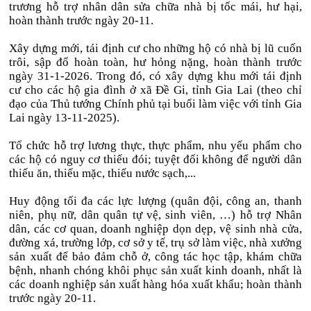
trương hỗ trợ nhân dân sửa chữa nhà bị tốc mái, hư hại,
hoàn thành trước ngày 20-11.
Xây dựng mới, tái định cư cho những hộ có nhà bị lũ cuốn
trôi, sập đổ hoàn toàn, hư hỏng nặng, hoàn thành trước
ngày 31-1-2026. Trong đó, có xây dựng khu mới tái định
cư cho các hộ gia đình ở xã Đề Gi, tỉnh Gia Lai (theo chỉ
đạo của Thủ tướng Chính phủ tại buổi làm việc với tỉnh Gia
Lai ngày 13-11-2025).
Tổ chức hỗ trợ lương thực, thực phẩm, nhu yếu phẩm cho
các hộ có nguy cơ thiếu đói; tuyệt đối không để người dân
thiếu ăn, thiếu mặc, thiếu nước sạch,...
Huy động tối đa các lực lượng (quân đội, công an, thanh
niên, phụ nữ, dân quân tự vệ, sinh viên, …) hỗ trợ Nhân
dân, các cơ quan, doanh nghiệp dọn dẹp, vệ sinh nhà cửa,
đường xá, trường lớp, cơ sở y tế, trụ sở làm việc, nhà xưởng
sản xuất để bảo đảm chỗ ở, công tác học tập, khám chữa
bệnh, nhanh chóng khôi phục sản xuất kinh doanh, nhất là
các doanh nghiệp sản xuất hàng hóa xuất khẩu; hoàn thành
trước ngày 20-11.