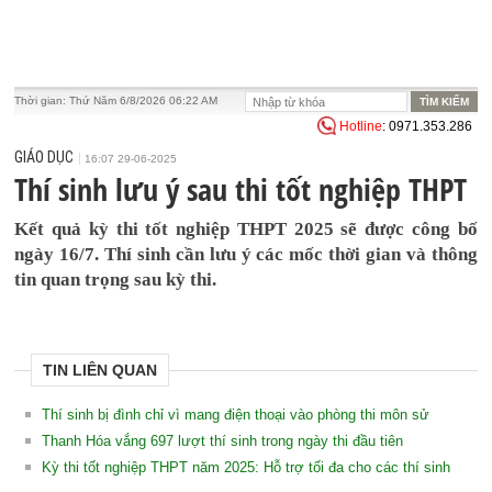
Thời gian:
Thứ Năm 6/8/2026 06:22 AM
Hotline
: 0971.353.286
GIÁO DỤC
16:07 29-06-2025
Thí sinh lưu ý sau thi tốt nghiệp THPT
Kết quả kỳ thi tốt nghiệp THPT 2025 sẽ được công bố
ngày 16/7. Thí sinh cần lưu ý các mốc thời gian và thông
tin quan trọng sau kỳ thi.
TIN LIÊN QUAN
Thí sinh bị đình chỉ vì mang điện thoại vào phòng thi môn sử
Thanh Hóa vắng 697 lượt thí sinh trong ngày thi đầu tiên
Kỳ thi tốt nghiệp THPT năm 2025: Hỗ trợ tối đa cho các thí sinh