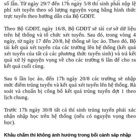
số lần. Từ ngày 29/7 đến 17h ngày 5/8 thí sinh phải nộp lệ
phí xét tuyển theo số lượng nguyện vọng bằng hình thức
trực tuyến theo hướng dẫn của Bộ GDĐT.
Theo Bộ GDĐT, ngày 16/8, Bộ GDĐT sẽ tải cơ sở dữ liệu
trên hệ thống và tổ chức xét tuyển. Sau đó, trong vòng 4
ngày, từ ngày 17 đến 20/8, hệ thống sẽ lọc ảo. Theo đó, Bộ
tải kết quả xét tuyển của các trường lên hệ thống (kết quả
xét tuyển của tất cả các phương thức tuyển sinh) và trả kết
quả xử lý nguyện vọng về cho các trường 6 lần để cho ra
kết quả cuối cùng.
Sau 6 lần lọc ảo, đến 17h ngày 20/8 các trường sẽ nhập
mức điểm trúng tuyển và kết quả xét tuyển lên hệ thống. Rà
soát và chuẩn bị công bố kết quả trúng tuyển đợt 1 theo
lịch chung.
Trước 17h ngày 30/8 tất cả thí sinh trúng tuyển phải xác
nhận nhập học trên hệ thống (nếu có nguyện vọng theo
học).
Khâu chấm thi không ảnh hưởng trong bối cảnh sáp nhập