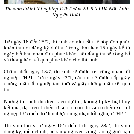
Thí sinh dự thi tốt nghiệp THPT năm 2025 tại Hà Nội. Ảnh:
Nguyễn Hoài.
Từ ngày 16 đến 25/7, thí sinh có nhu cầu sẽ nộp đơn phúc
khảo tại nơi đăng ký dự thi. Trong thời hạn 15 ngày kể từ
ngày hết hạn nhận đơn phúc khảo, hội đồng thi sẽ công bố
và thông báo kết quả phúc khảo cho thí sinh.
Chậm nhất ngày 18/7, thí sinh sẽ được xét công nhận tốt
nghiệp THPT. Trước ngày 22/7, các em sẽ được cấp giấy
chứng nhận tốt nghiệp tạm thời và giấy chứng nhận kết quả
thi.
Những thí sinh đủ điều kiện dự thi, không bị kỷ luật hủy
kết quả, đạt trên 1 điểm ở tất cả môn thi và có điểm xét tốt
nghiệp từ 5 điểm trở lên được công nhận tốt nghiệp THPT.
Thí sinh lưu ý, từ ngày 16/7 đến 17h ngày 28/7, thí sinh
đăng ký, điều chỉnh, bổ sung nguyện vọng không giới hạn