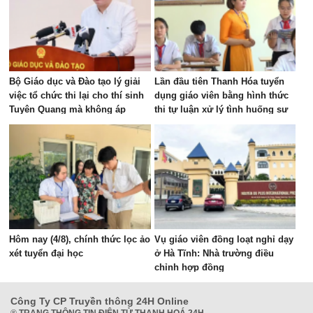
Bộ Giáo dục và Đào tạo lý giải
Lần đầu tiên Thanh Hóa tuyển
việc tổ chức thi lại cho thí sinh
dụng giáo viên bằng hình thức
Tuyên Quang mà không áp
thi tự luận xử lý tình huống sư
dụng cho thí sinh Quảng Trị
phạm
Hôm nay (4/8), chính thức lọc ảo
Vụ giáo viên đồng loạt nghỉ dạy
xét tuyển đại học
ở Hà Tĩnh: Nhà trường điều
chỉnh hợp đồng
Công Ty CP Truyền thông 24H Online