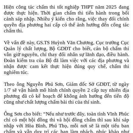
Hiện công tác chấm thi tốt nghiệp THPT năm 2025 đang
được thực hiện. Thời gian chấm thi tiến hành trong bối
cảnh sáp nhập. Nhiều ý kiến cho rằng, việc thay đổi chính
quyền địa phương hai cấp có thể ảnh hưởng đến công tác
chấm thi.
Về vấn đề này, GS.TS Huỳnh Văn Chương, Cục trưởng Cục
Quản lý chất lượng, Bộ GDĐT cho biết, cán bộ chấm thi
vẫn giữ nguyên, chỉ thay đổi nhân sự lãnh đạo, điều hành.
Đoàn kiểm tra của Bộ đã làm việc với các địa phương và
nhận được cam kết thực hiện đúng quy chế, chấm thi
nghiêm túc.
Theo ông Nguyễn Phú Sơn, Giám đốc Sở GDĐT, từ ngày
1/7 sẽ vận hành mô hình chính quyền 2 cấp tuy nhiên địa
phương đã có kế hoạch để không ảnh hưởng đến tiến độ
cũng như chất lượng chấm bài thi của thí sinh.
Ông Sơn cho biết: “Nếu như trước đây, toàn tỉnh Vĩnh Phúc
chỉ có một hội đồng thi và hội đồng chấm thì sau khi sáp
nhập với Hòa Bình, Phú Thọ, mỗi nơi sẽ là một tiểu ban
chấm và vẫn duy trì các ban làm phách, phúc khảo như