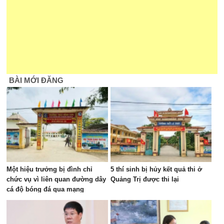
BÀI MỚI ĐĂNG
Một hiệu trưởng bị đình chỉ
5 thí sinh bị hủy kết quả thi ở
chức vụ vì liên quan đường dây
Quảng Trị được thi lại
cá độ bóng đá qua mạng