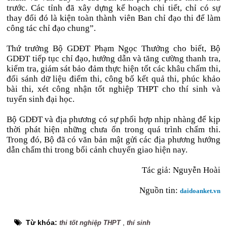
trước. Các tỉnh đã xây dựng kế hoạch chi tiết, chỉ có sự
thay đổi đó là kiện toàn thành viên Ban chỉ đạo thi để làm
công tác chỉ đạo chung”.
Thứ trưởng Bộ GDĐT Phạm Ngọc Thưởng cho biết, Bộ
GDĐT tiếp tục chỉ đạo, hướng dẫn và tăng cường thanh tra,
kiểm tra, giám sát bảo đảm thực hiện tốt các khâu chấm thi,
đối sánh dữ liệu điểm thi, công bố kết quả thi, phúc khảo
bài thi, xét công nhận tốt nghiệp THPT cho thí sinh và
tuyển sinh đại học.
Bộ GDĐT và địa phương có sự phối hợp nhịp nhàng để kịp
thời phát hiện những chưa ổn trong quá trình chấm thi.
Trong đó, Bộ đã có văn bản mật gửi các địa phương hướng
dẫn chấm thi trong bối cảnh chuyển giao hiện nay.
Tác giả:
Nguyễn Hoài
Nguồn tin:
daidoanket.vn
Từ khóa:
,
thi tốt nghiệp THPT
thí sinh