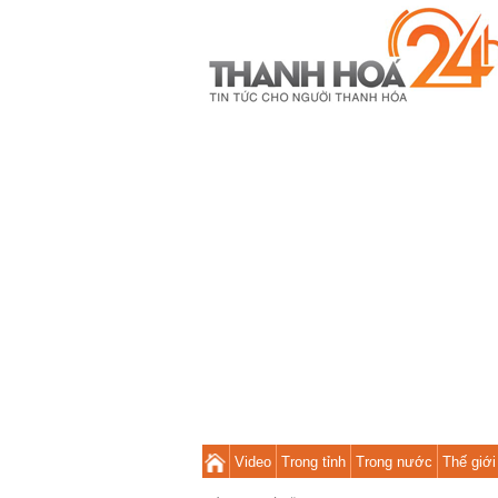
Video
Trong tỉnh
Trong nước
Thế giới