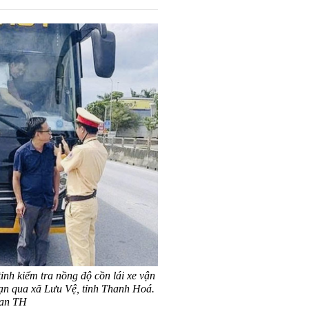
ỉnh kiểm tra nồng độ cồn lái xe vận
oạn qua xã Lưu Vệ, tỉnh Thanh Hoá.
 an TH