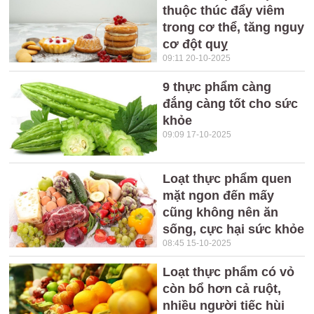
thuộc thúc đẩy viêm
trong cơ thể, tăng nguy
cơ đột quỵ
09:11 20-10-2025
9 thực phẩm càng
đắng càng tốt cho sức
khỏe
09:09 17-10-2025
Loạt thực phẩm quen
mặt ngon đến mấy
cũng không nên ăn
sống, cực hại sức khỏe
08:45 15-10-2025
Loạt thực phẩm có vỏ
còn bổ hơn cả ruột,
nhiều người tiếc hùi