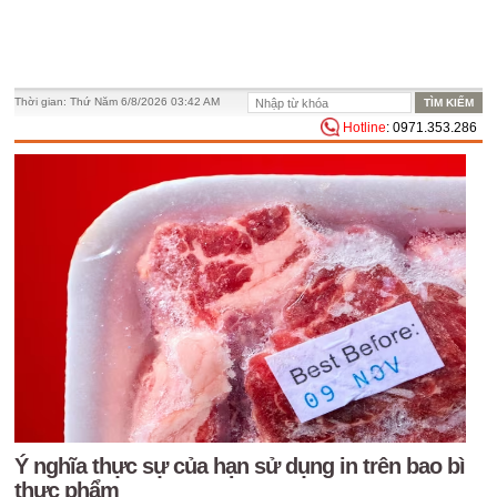
Thời gian:
Thứ Năm 6/8/2026 03:42 AM
Hotline
: 0971.353.286
Ý nghĩa thực sự của hạn sử dụng in trên bao bì
thực phẩm