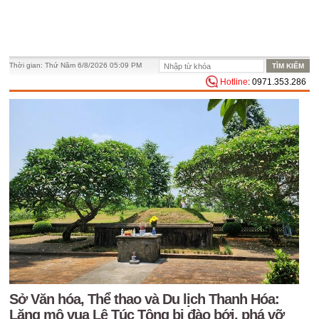
Thời gian:
Thứ Năm 6/8/2026 05:09 PM
Hotline
: 0971.353.286
Sở Văn hóa, Thể thao và Du lịch Thanh Hóa:
Lăng mộ vua Lê Túc Tông bị đào bới, phá vỡ