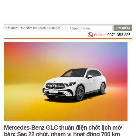
Thời gian:
Thứ Năm 6/8/2026 03:35 AM
Hotline
: 0971.353.286
Mercedes-Benz GLC thuần điện chốt lịch mở
bán: Sạc 22 phút, phạm vi hoạt động 700 km