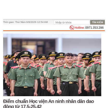
Thời gian:
Thứ Năm 6/8/2026 12:54 AM
Hotline
: 0971.353.286
Điểm chuẩn Học viện An ninh nhân dân dao
động từ 17,5-25,42