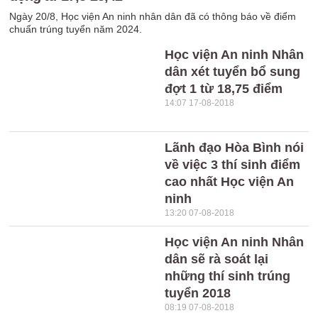
Ngày 20/8, Học viện An ninh nhân dân đã có thông báo về điểm
chuẩn trúng tuyển năm 2024.
Học viện An ninh Nhân
dân xét tuyển bổ sung
đợt 1 từ 18,75 điểm
14:07 17-08-2018
Lãnh đạo Hòa Bình nói
về việc 3 thí sinh điểm
cao nhất Học viện An
ninh
13:20 07-08-2018
Học viện An ninh Nhân
dân sẽ rà soát lại
những thí sinh trúng
tuyển 2018
08:19 07-08-2018