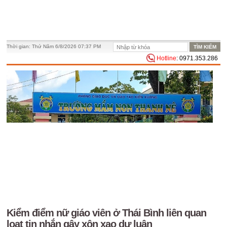
Thời gian:
Thứ Năm 6/8/2026 07:37 PM
Hotline
: 0971.353.286
Kiểm điểm nữ giáo viên ở Thái Bình liên quan
loạt tin nhắn gây xôn xao dư luận