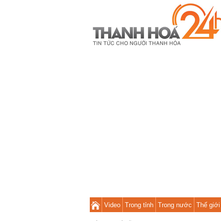
Video
Trong tỉnh
Trong nước
Thế giới