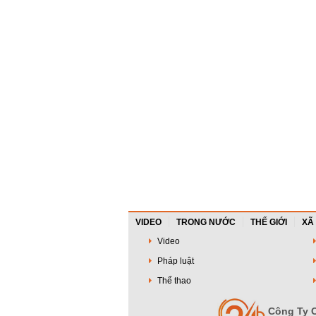
VIDEO
TRONG NƯỚC
THẾ GIỚI
XÃ
Video
Pháp luật
Thể thao
Công Ty C