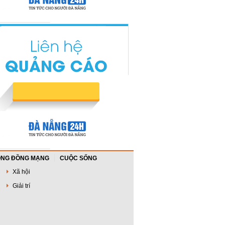
NG ĐỒNG MẠNG
CUỘC SỐNG
Xã hội
Giải trí