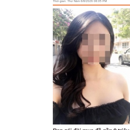
Thời gian:
Thứ Năm 6/8/2026 08:05 PM