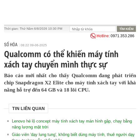
Thời gian:
Thứ Năm 6/8/2026 10:30 PM
Hotline
: 0971.353.286
SỐ HÓA
08:22 09-06-2025
Qualcomm có thể khiến máy tính
xách tay chuyển mình thực sự
Báo cáo mới nhất cho thấy Qualcomm đang phát triển
chip Snapdragon X2 Elite cho máy tính xách tay với khả
năng hỗ trợ đến 64 GB và 18 lõi CPU.
TIN LIÊN QUAN
Lenovo hé lộ concept máy tính xách tay màn hình gập, chạy bằng
năng lượng mặt trời
Giáo viên 'dạy lung tung', không biết dùng máy tính, thuê người dạy