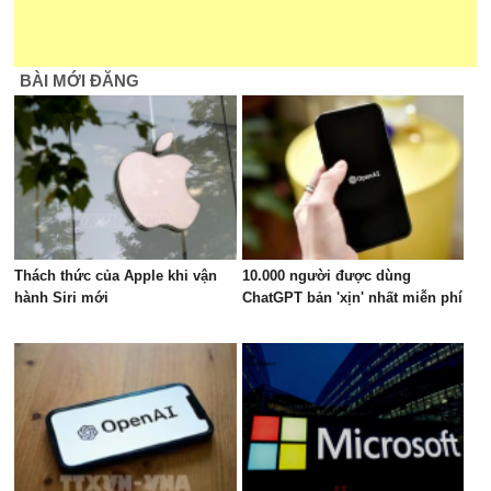
BÀI MỚI ĐĂNG
Thách thức của Apple khi vận
10.000 người được dùng
hành Siri mới
ChatGPT bản 'xịn' nhất miễn phí