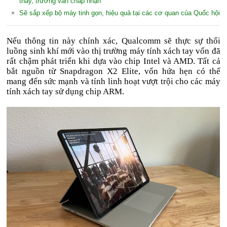
thay, trường vẫn chấp nhận
Sẽ sắp xếp bộ máy tinh gọn, hiệu quả tại các cơ quan của Quốc hội
Nếu thông tin này chính xác, Qualcomm sẽ thực sự thổi
luồng sinh khí mới vào thị trường máy tính xách tay vốn đã
rất chậm phát triển khi dựa vào chip Intel và AMD. Tất cả
bắt nguồn từ Snapdragon X2 Elite, vốn hứa hẹn có thể
mang đến sức mạnh và tính linh hoạt vượt trội cho các máy
tính xách tay sử dụng chip ARM.