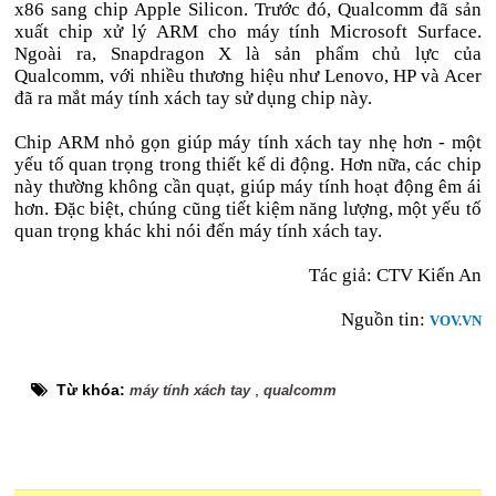
x86 sang chip Apple Silicon. Trước đó, Qualcomm đã sản
xuất chip xử lý ARM cho máy tính Microsoft Surface.
Ngoài ra, Snapdragon X là sản phẩm chủ lực của
Qualcomm, với nhiều thương hiệu như Lenovo, HP và Acer
đã ra mắt máy tính xách tay sử dụng chip này.
Chip ARM nhỏ gọn giúp máy tính xách tay nhẹ hơn - một
yếu tố quan trọng trong thiết kế di động. Hơn nữa, các chip
này thường không cần quạt, giúp máy tính hoạt động êm ái
hơn. Đặc biệt, chúng cũng tiết kiệm năng lượng, một yếu tố
quan trọng khác khi nói đến máy tính xách tay.
Tác giả: CTV Kiến An
Nguồn tin:
VOV.VN
Từ khóa:
,
máy tính xách tay
qualcomm