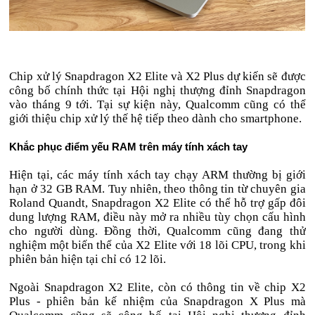
Chip xử lý Snapdragon X2 Elite và X2 Plus dự kiến sẽ được
công bố chính thức tại Hội nghị thượng đỉnh Snapdragon
vào tháng 9 tới. Tại sự kiện này, Qualcomm cũng có thể
giới thiệu chip xử lý thế hệ tiếp theo dành cho smartphone.
Khắc phục điểm yếu RAM trên máy tính xách tay
Hiện tại, các máy tính xách tay chạy ARM thường bị giới
hạn ở 32 GB RAM. Tuy nhiên, theo thông tin từ chuyên gia
Roland Quandt, Snapdragon X2 Elite có thể hỗ trợ gấp đôi
dung lượng RAM, điều này mở ra nhiều tùy chọn cấu hình
cho người dùng. Đồng thời, Qualcomm cũng đang thử
nghiệm một biến thể của X2 Elite với 18 lõi CPU, trong khi
phiên bản hiện tại chỉ có 12 lõi.
Ngoài Snapdragon X2 Elite, còn có thông tin về chip X2
Plus - phiên bản kế nhiệm của Snapdragon X Plus mà