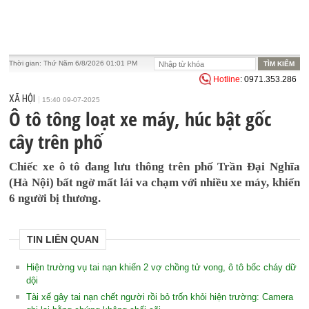
Thời gian:
Thứ Năm 6/8/2026 01:01 PM
Hotline
: 0971.353.286
XÃ HỘI
15:40 09-07-2025
Ô tô tông loạt xe máy, húc bật gốc
cây trên phố
Chiếc xe ô tô đang lưu thông trên phố Trần Đại Nghĩa
(Hà Nội) bất ngờ mất lái va chạm với nhiều xe máy, khiến
6 người bị thương.
TIN LIÊN QUAN
Hiện trường vụ tai nạn khiến 2 vợ chồng tử vong, ô tô bốc cháy dữ
dội
Tài xế gây tai nạn chết người rồi bỏ trốn khỏi hiện trường: Camera