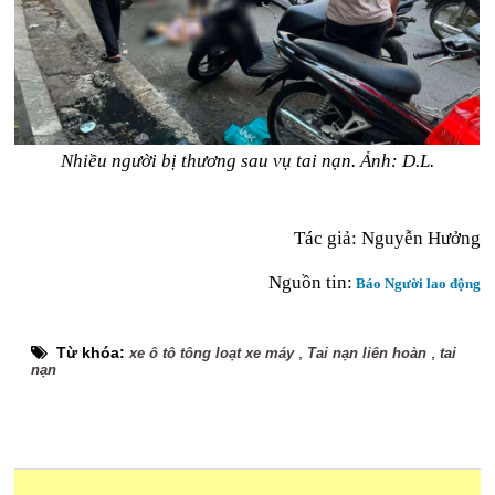
Nhiều người bị thương sau vụ tai nạn. Ảnh: D.L.
Tác giả:
Nguyễn Hưởng
Nguồn tin:
Báo Người lao động
Từ khóa:
,
,
xe ô tô tông loạt xe máy
Tai nạn liên hoàn
tai
nạn