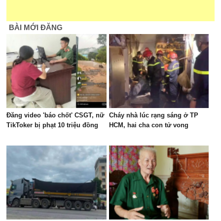
BÀI MỚI ĐĂNG
Đăng video 'báo chốt' CSGT, nữ
Cháy nhà lúc rạng sáng ở TP
TikToker bị phạt 10 triệu đồng
HCM, hai cha con tử vong