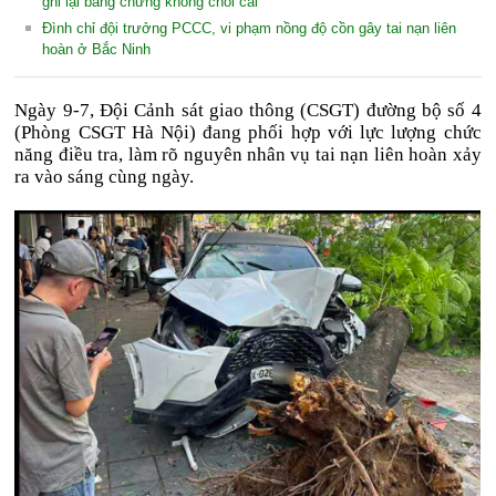
ghi lại bằng chứng không chối cãi
Đình chỉ đội trưởng PCCC, vi phạm nồng độ cồn gây tai nạn liên
hoàn ở Bắc Ninh
Ngày 9-7, Đội Cảnh sát giao thông (CSGT) đường bộ số 4
(Phòng CSGT Hà Nội) đang phối hợp với lực lượng chức
năng điều tra, làm rõ nguyên nhân vụ tai nạn liên hoàn xảy
ra vào sáng cùng ngày.