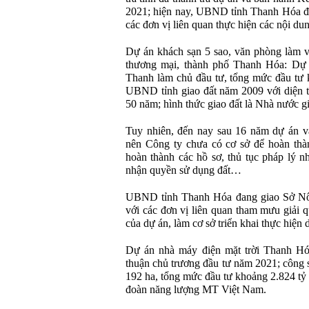
2021; hiện nay, UBND tỉnh Thanh Hóa đ
các đơn vị liên quan thực hiện các nội dun
Dự án khách sạn 5 sao, văn phòng làm v
thương mại, thành phố Thanh Hóa: D
Thanh làm chủ đầu tư, tổng mức đầu tư 
UBND tỉnh giao đất năm 2009 với diện t
50 năm; hình thức giao đất là Nhà nước gi
Tuy nhiên, đến nay sau 16 năm dự án vẫ
nên Công ty chưa có cơ sở để hoàn thàn
hoàn thành các hồ sơ, thủ tục pháp lý 
nhận quyền sử dụng đất…
UBND tỉnh Thanh Hóa đang giao Sở Nô
với các đơn vị liên quan tham mưu giải q
của dự án, làm cơ sở triển khai thực hiện 
Dự án nhà máy điện mặt trời Thanh H
thuận chủ trương đầu tư năm 2021; công 
192 ha, tổng mức đầu tư khoảng 2.824 tỷ
đoàn năng lượng MT Việt Nam.