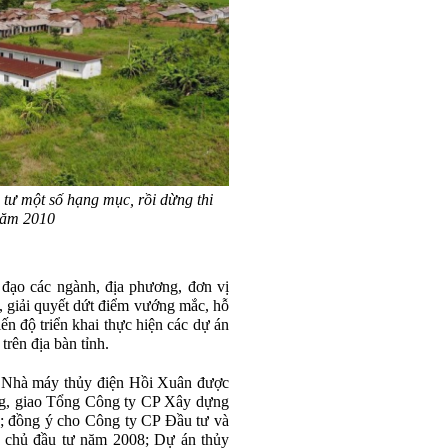
tư một số hạng mục, rồi dừng thi
năm 2010
đạo các ngành, địa phương, đơn vị
gỡ, giải quyết dứt điểm vướng mắc, hỗ
ến độ triển khai thực hiện các dự án
trên địa bàn tỉnh.
a là Nhà máy thủy điện Hồi Xuân được
g, giao Tổng Công ty CP Xây dựng
; đồng ý cho Công ty CP Đầu tư và
chủ đầu tư năm 2008; Dự án thủy