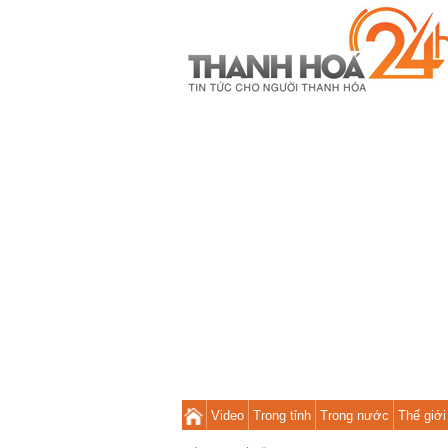
Video
Trong tỉnh
Trong nước
Thế giới