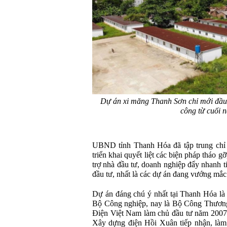
Dự án xi măng Thanh Sơn chỉ mới đầu 
công từ cuối 
UBND tỉnh Thanh Hóa đã tập trung chỉ 
triển khai quyết liệt các biện pháp tháo 
trợ nhà đầu tư, doanh nghiệp đẩy nhanh ti
đầu tư, nhất là các dự án đang vướng mắc 
Dự án đáng chú ý nhất tại Thanh Hó
Bộ Công nghiệp, nay là Bộ Công Thươn
Điện Việt Nam làm chủ đầu tư năm 2007
Xây dựng điện Hồi Xuân tiếp nhận, làm 