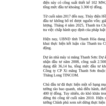
điện này có công suất thiết kế 102 MW
tổng mức đầu tư khoảng 3.300 tỷ đồng.
Từ cuối năm 2017 đến nay, Thủy điện Hô
đầu tư không bố trí được nguồn vốn; giá
lượng. Tháng 4 năm 2025, Thanh tra Chí
tra việc chấp hành quy định của pháp luật 
Hiện nay, UBND tỉnh Thanh Hóa đang c
khai thực hiện kết luận của Thanh tra 
động.
Dự án nhà máy xi măng Thanh Sơn: Dự 
nhận đầu tư năm 2008, công suất 2.500 
dụng đất 36,14 ha, tổng mức đầu tư kh
Công ty CP Xi măng Thanh Sơn thuộc
Thăng Long TINCOM.
Chủ đầu tư đã thực hiện một số hạng mụ
tường rào bao quanh, nhà điều hành, đư
400 tỷ đồng. Tuy nhiên, do khó khăn tro
dừng thi công từ cuối năm 2010. Hiện
tướng Chính phủ xem xét dừng thực hiện 