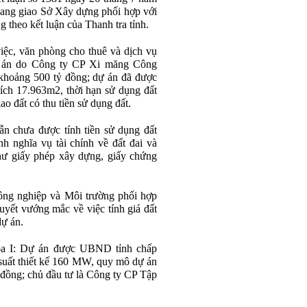
ang giao Sở Xây dựng phối hợp với
g theo kết luận của Thanh tra tỉnh.
iệc, văn phòng cho thuê và dịch vụ
ự án do Công ty CP Xi măng Công
khoảng 500 tỷ đồng; dự án đã được
ích 17.963m2, thời hạn sử dụng đất
ao đất có thu tiền sử dụng đất.
n chưa được tính tiền sử dụng đất
h nghĩa vụ tài chính về đất đai và
như giấy phép xây dựng, giấy chứng
ng nghiệp và Môi trường phối hợp
uyết vướng mắc về việc tính giá đất
dự án.
óa I: Dự án được UBND tỉnh chấp
suất thiết kế 160 MW, quy mô dự án
 đồng; chủ đầu tư là Công ty CP Tập