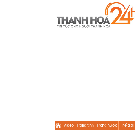
Video
Trong tỉnh
Trong nước
Thế giới