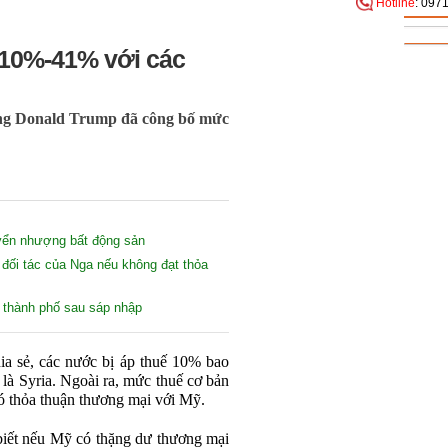
Hotline
: 097
 10%-41% với các
ống Donald Trump đã công bố mức
uyển nhượng bất động sản
đối tác của Nga nếu không đạt thỏa
 thành phố sau sáp nhập
a sẻ, các nước bị áp thuế 10% bao
là Syria. Ngoài ra, mức thuế cơ bản
 thỏa thuận thương mại với Mỹ.
iết nếu Mỹ có thặng dư thương mại