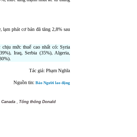
, lạm phát cơ bản đã tăng 2,8% sau
 chịu mức thuế cao nhất có: Syria
%), Iraq, Serbia (35%), Algeria,
30%).
Tác giả: Phạm Nghĩa
Nguồn tin:
Báo Người lao động
,
,
Canada
Tổng thống Donald