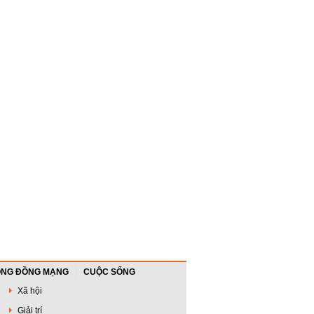
NG ĐỒNG MẠNG
CUỘC SỐNG
Xã hội
Giải trí