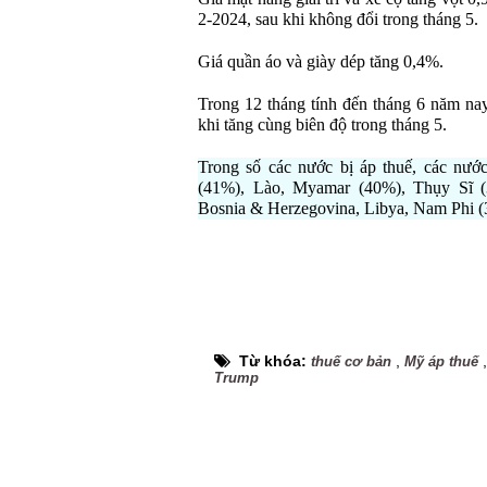
2-2024, sau khi không đổi trong tháng 5.
Giá quần áo và giày dép tăng 0,4%.
Trong 12 tháng tính đến tháng 6 năm nay
khi tăng cùng biên độ trong tháng 5.
Trong số các nước bị áp thuế, các nước
(41%), Lào, Myamar (40%), Thụy Sĩ (39
Bosnia & Herzegovina, Libya, Nam Phi (
Từ khóa:
,
thuế cơ bản
Mỹ áp thuế
Trump