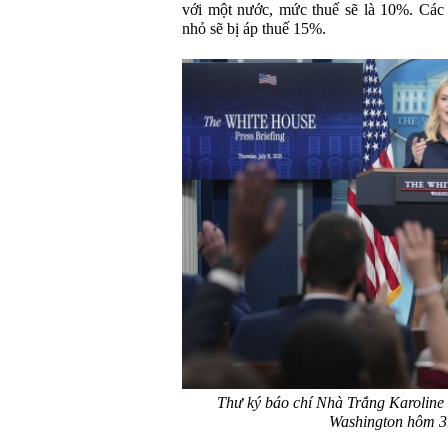
với một nước, mức thuế sẽ là 10%. Các
nhỏ sẽ bị áp thuế 15%.
Thư ký báo chí Nhà Trắng Karoline L
Washington hôm 3