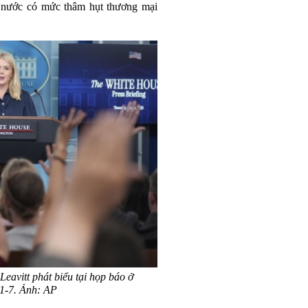
 nước có mức thâm hụt thương mại
eavitt phát biểu tại họp báo ở
1-7. Ảnh: AP