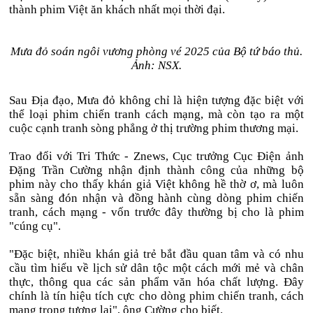
thành phim Việt ăn khách nhất mọi thời đại.
Mưa đỏ soán ngôi vương phòng vé 2025 của Bộ tứ báo thủ.
Ảnh: NSX.
Sau Địa đạo, Mưa đỏ không chỉ là hiện tượng đặc biệt với
thể loại phim chiến tranh cách mạng, mà còn tạo ra một
cuộc cạnh tranh sòng phẳng ở thị trường phim thương mại.
Trao đổi với Tri Thức - Znews, Cục trưởng Cục Điện ảnh
Đặng Trần Cường nhận định thành công của những bộ
phim này cho thấy khán giả Việt không hề thờ ơ, mà luôn
sẵn sàng đón nhận và đồng hành cùng dòng phim chiến
tranh, cách mạng - vốn trước đây thường bị cho là phim
"cúng cụ".
"Đặc biệt, nhiều khán giả trẻ bắt đầu quan tâm và có nhu
cầu tìm hiểu về lịch sử dân tộc một cách mới mẻ và chân
thực, thông qua các sản phẩm văn hóa chất lượng. Đây
chính là tín hiệu tích cực cho dòng phim chiến tranh, cách
mạng trong tương lai", ông Cường cho biết.