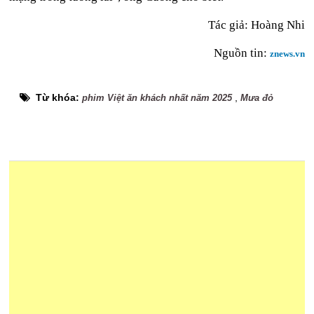
Tác giả: Hoàng Nhi
Nguồn tin:
znews.vn
Từ khóa:
,
phim Việt ăn khách nhất năm 2025
Mưa đỏ