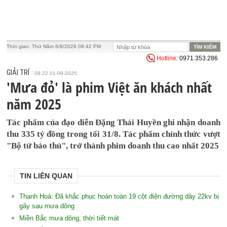
Thời gian:
Thứ Năm 6/8/2026 08:42 PM
Hotline
: 0971.353.286
GIẢI TRÍ
09:22 01-09-2025
'Mưa đỏ' là phim Việt ăn khách nhất
năm 2025
Tác phẩm của đạo diễn Đặng Thái Huyền ghi nhận doanh
thu 335 tỷ đồng trong tối 31/8. Tác phẩm chính thức vượt
"Bộ tứ báo thủ", trở thành phim doanh thu cao nhất 2025
TIN LIÊN QUAN
Thanh Hoá: Đã khắc phục hoàn toàn 19 cột điện đường dây 22kv bị
gãy sau mưa dông
Miền Bắc mưa dông, thời tiết mát