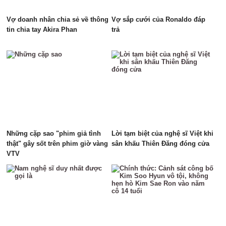
Vợ doanh nhân chia sẻ về thông
Vợ sắp cưới của Ronaldo đáp
tin chia tay Akira Phan
trả
Những cặp sao "phim giả tình
Lời tạm biệt của nghệ sĩ Việt khi
thật" gây sốt trên phim giờ vàng
sân khấu Thiên Đăng đóng cửa
VTV