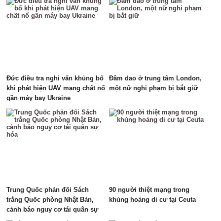
Đức điều tra nghi vấn khủng bố
Đâm dao ở trung tâm London,
khi phát hiện UAV mang chất nổ
một nữ nghi phạm bị bắt giữ
gần máy bay Ukraine
Trung Quốc phản đối Sách
90 người thiệt mạng trong
trắng Quốc phòng Nhật Bản,
khủng hoảng di cư tại Ceuta
cảnh báo nguy cơ tái quân sự
hóa