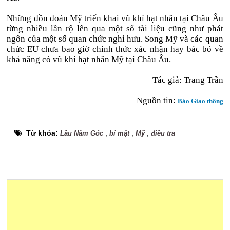
Những đồn đoán Mỹ triển khai vũ khí hạt nhân tại Châu Âu
từng nhiều lần rộ lên qua một số tài liệu cũng như phát
ngôn của một số quan chức nghỉ hưu. Song Mỹ và các quan
chức EU chưa bao giờ chính thức xác nhận hay bác bỏ về
khả năng có vũ khí hạt nhân Mỹ tại Châu Âu.
Tác giả:
Trang Trần
Nguồn tin:
Báo Giao thông
Từ khóa:
,
,
,
Lầu Năm Góc
bí mật
Mỹ
điều tra