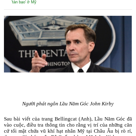
'tàn bạo' ở Mỹ
Người phát ngôn Lầu Năm Góc John Kirby
Sau bài viết của trang Bellingcat (Anh), Lầu Năm Góc đã
vào cuộc, điều tra thông tin cho rằng vị trí của những căn
cứ tối mật chứa vũ khí hạt nhân Mỹ tại Châu Âu bị rò rỉ,