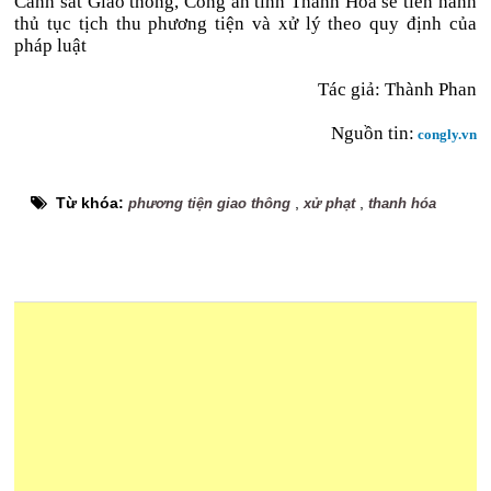
Cảnh sát Giao thông, Công an tỉnh Thanh Hóa sẽ tiến hành
thủ tục tịch thu phương tiện và xử lý theo quy định của
pháp luật
Tác giả:
Thành Phan
Nguồn tin:
congly.vn
Từ khóa:
,
,
phương tiện giao thông
xử phạt
thanh hóa