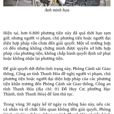
Ảnh minh họa
Hiện tại, hơn 6.800 phương tiện này đã quá thời hạn tạm
giữ, nhưng người vi phạm, chủ phương tiện hoặc người đại
diện hợp pháp vẫn chưa đến giải quyết. Một số trường hợp
có đến nhưng không chứng minh được quyền sở hữu hợp
pháp của phương tiện, không chấp hành quyết định xử phạt
hoặc không nhận lại phương tiện.
Để giải quyết dứt điểm tình trạng này, Phòng Cảnh sát Giao
thông, Công an tỉnh Thanh Hóa đề nghị người vi phạm, chủ
phương tiện hoặc người đại diện hợp pháp của các phương
tiện khẩn trương đến Phòng Cảnh sát Giao thông, Công an
tỉnh Thanh Hóa (địa chỉ: 01 Đỗ Huy Cư, phường Hạc
Thành, tỉnh Thanh Hóa) để làm thủ tục.
Trong vòng 30 ngày kể từ ngày ra thông báo này, nếu các
cá nhân và tổ chức liên quan không đến giải quyết, Phòng