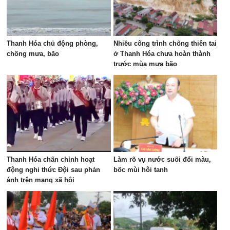
Thanh Hóa chủ động phòng,
Nhiều công trình chống thiên tai
chống mưa, bão
ở Thanh Hóa chưa hoàn thành
trước mùa mưa bão
Thanh Hóa chấn chỉnh hoạt
Làm rõ vụ nước suối đổi màu,
động nghi thức Đội sau phản
bốc mùi hôi tanh
ánh trên mạng xã hội