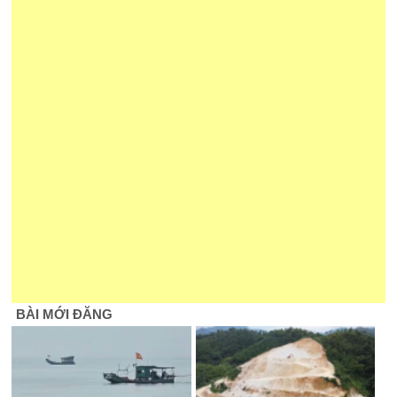
BÀI MỚI ĐĂNG