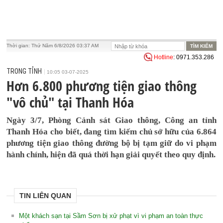
Thời gian:
Thứ Năm 6/8/2026 03:37 AM
Hotline
: 0971.353.286
TRONG TỈNH
10:05 03-07-2025
Hơn 6.800 phương tiện giao thông
"vô chủ" tại Thanh Hóa
Ngày 3/7, Phòng Cảnh sát Giao thông, Công an tỉnh
Thanh Hóa cho biết, đang tìm kiếm chủ sở hữu của 6.864
phương tiện giao thông đường bộ bị tạm giữ do vi phạm
hành chính, hiện đã quá thời hạn giải quyết theo quy định.
TIN LIÊN QUAN
Một khách sạn tại Sầm Sơn bị xử phạt vì vi phạm an toàn thực