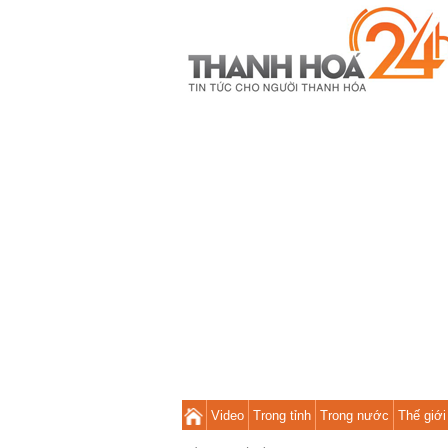
Video
Trong tỉnh
Trong nước
Thế giới