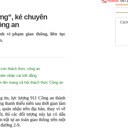
Hotline
: 097
ỡng”, kẻ chuyên
Cách
ông an
 vi phạm giao thông, liên tục
n.
xe còn thách thức công an
iên nhận cái kết đắng
òn lên mạng xã hội thách thức Công an
g tin, lực lượng 911 Công an thành
g thanh thiếu niên sau thời gian làm
 quán nhậu trên địa bàn, thay vì về
, thì các đối tượng này lại có dấu
m trật tự an toàn giao thông trên một
n đường 2-9.