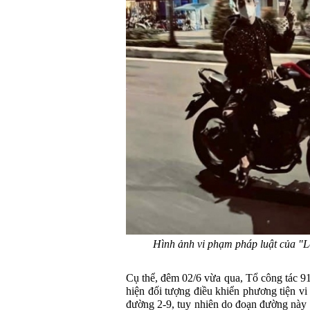
Hình ảnh vi phạm pháp luật của 
Cụ thể, đêm 02/6 vừa qua, Tổ công tác 91
hiện đối tượng điều khiển phương tiện vi 
đường 2-9, tuy nhiên do đoạn đường này 