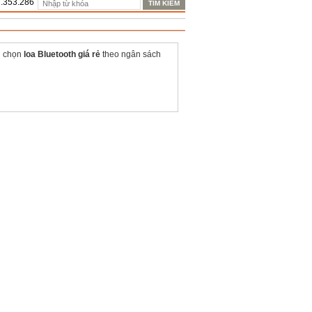
1.353.286
 chọn
loa Bluetooth giá rẻ
theo ngân sách