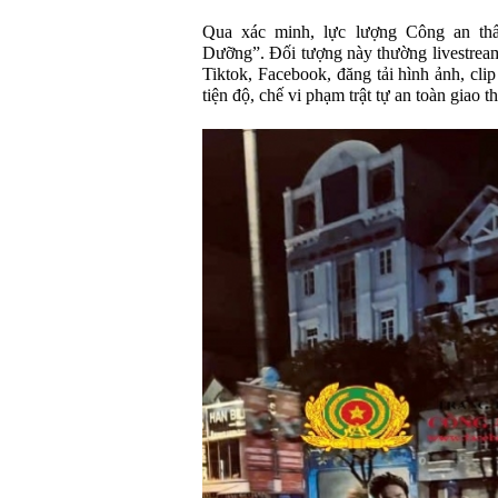
Qua xác minh, lực lượng Công an thấ
Dưỡng”. Đối tượng này thường livestream
Tiktok, Facebook, đăng tải hình ảnh, cli
tiện độ, chế vi phạm trật tự an toàn giao 