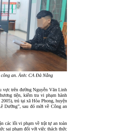
n công an. Ảnh: CA Đà Nẵng
hu vực trên đường Nguyễn Văn Linh
ương tiện, kiểm tra vi phạm hành
2005), trú tại xã Hòa Phong, huyện
Lê Dưỡng”, sau đó mời về Công an
 các lỗi vi phạm về trật tự an toàn
ức sai phạm đối với việc thách thức