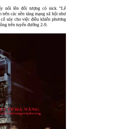
y nổi lên đối tượng có nick “Lê
 trên các nền tảng mạng xã hội như
p cổ súy cho việc điều khiển phương
thông trên tuyến đường 2-9.