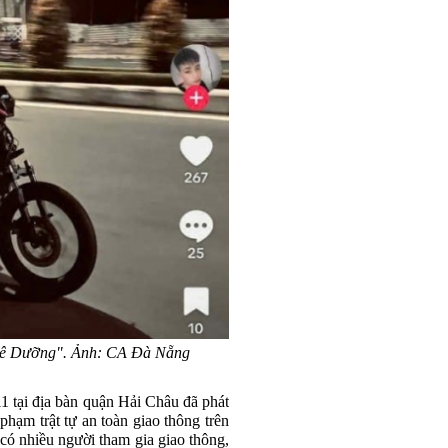
"Lê Dưỡng". Ảnh: CA Đà Nẵng
1 tại địa bàn quận Hải Châu đã phát
phạm trật tự an toàn giao thông trên
có nhiều người tham gia giao thông,