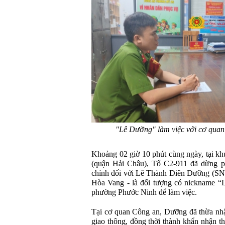
"Lê Dưỡng" làm việc với cơ qua
Khoảng 02 giờ 10 phút cùng ngày, tại k
(quận Hải Châu), Tổ C2-911 đã dừng ph
chính đối với Lê Thành Diên Dưỡng (SN 
Hòa Vang - là đối tượng có nickname “
phường Phước Ninh để làm việc.
Tại cơ quan Công an, Dưỡng đã thừa nhận
giao thông, đồng thời thành khẩn nhận th