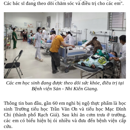
Các bác sĩ đang theo dõi chăm sóc và điều trị cho các em".
Các em học sinh đang được theo dõi sức khỏe, điều trị tại
Bệnh viện Sản - Nhi Kiên Giang.
Thông tin ban đầu, gần 60 em nghi bị ngộ thực phẩm là học
sinh Trường tiểu học Trần Văn Ơn và tiểu học Mạc Đỉnh
Chi (thành phố Rạch Giá). Sau khi ăn cơm trưa ở trường,
các em có biểu hiện bị ói nhiều và đưa đến bệnh viện cấp
cứu.