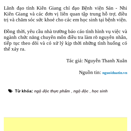
Lãnh đạo tỉnh Kiên Giang chỉ đạo Bệnh viện Sản - Nhi
Kiên Giang và các đơn vị liên quan tập trung hỗ trợ, điều
trị và chăm sóc sức khoẻ cho các em học sinh tại bệnh viện.
Đồng thời, yêu cầu nhà trường báo cáo tình hình vụ việc và
ngành chức năng chuyên môn điều tra làm rõ nguyên nhân,
tiếp tục theo dõi và có xử lý kịp thời những tình huống có
thể xảy ra.
Tác giả:
Nguyễn Thanh Xuân
Nguồn tin:
nguoiduatin.vn
Từ khóa:
,
,
ngộ độc thực phẩm
ngộ độc
học sinh