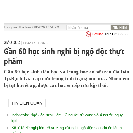
Thời gian:
Thứ Năm 6/8/2026 10:59 PM
Hotline
: 0971.353.286
GIÁO DỤC
14:32 16-11-2023
Gần 60 học sinh nghi bị ngộ độc thực
phẩm
Gần 60 học sinh tiểu học và trung học cơ sở trên địa bàn
Tp.Rạch Giá cấp cứu trong tình trạng nôn ói… Nhiều em
bị tụt huyết áp, được các bác sĩ cấp cứu kịp thời.
TIN LIÊN QUAN
Indonesia: Ngộ độc rượu làm 12 người tử vong và 4 người nguy
kịch
Bộ Y tế đề nghị làm rõ vụ 5 người nghi ngộ độc sau khi ăn lẩu ở