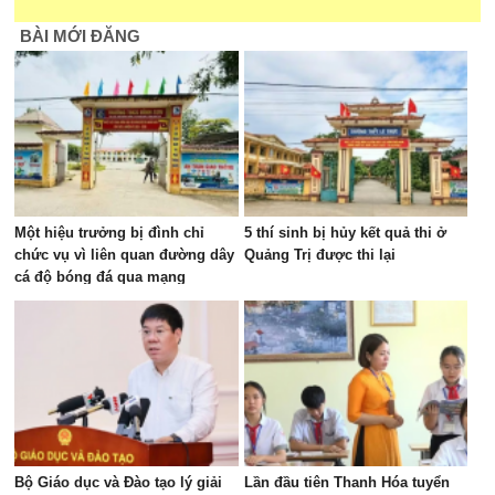
BÀI MỚI ĐĂNG
Một hiệu trưởng bị đình chỉ
5 thí sinh bị hủy kết quả thi ở
chức vụ vì liên quan đường dây
Quảng Trị được thi lại
cá độ bóng đá qua mạng
Bộ Giáo dục và Đào tạo lý giải
Lần đầu tiên Thanh Hóa tuyển