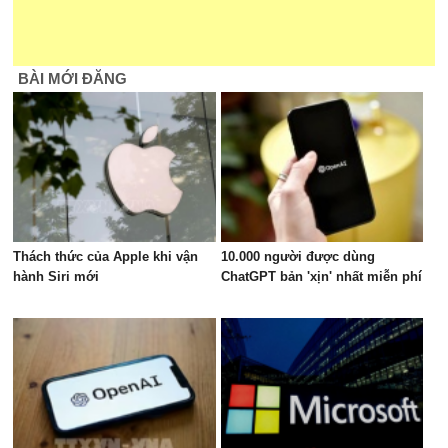
BÀI MỚI ĐĂNG
Thách thức của Apple khi vận
10.000 người được dùng
hành Siri mới
ChatGPT bản 'xịn' nhất miễn phí