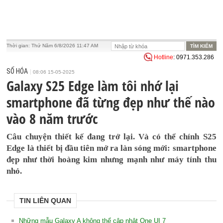
Thời gian:
Thứ Năm 6/8/2026 11:47 AM
Hotline
: 0971.353.286
SỐ HÓA
08:06 15-05-2025
Galaxy S25 Edge làm tôi nhớ lại
smartphone đã từng đẹp như thế nào
vào 8 năm trước
Câu chuyện thiết kế đang trở lại. Và có thể chính S25
Edge là thiết bị đầu tiên mở ra làn sóng mới: smartphone
đẹp như thời hoàng kim nhưng mạnh như máy tính thu
nhỏ.
TIN LIÊN QUAN
Những mẫu Galaxy A không thể cập nhật One UI 7