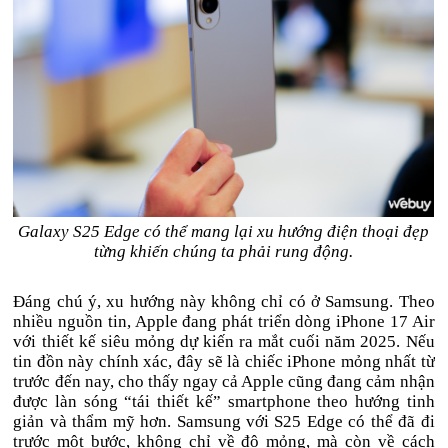
Galaxy S25 Edge có thể mang lại xu hướng điện thoại đẹp
từng khiến chúng ta phải rung động.
Đáng chú ý, xu hướng này không chỉ có ở Samsung. Theo
nhiều nguồn tin, Apple đang phát triển dòng iPhone 17 Air
với thiết kế siêu mỏng dự kiến ra mắt cuối năm 2025. Nếu
tin đồn này chính xác, đây sẽ là chiếc iPhone mỏng nhất từ
trước đến nay, cho thấy ngay cả Apple cũng đang cảm nhận
được làn sóng “tái thiết kế” smartphone theo hướng tinh
giản và thẩm mỹ hơn. Samsung với S25 Edge có thể đã đi
trước một bước, không chỉ về độ mỏng, mà còn về cách