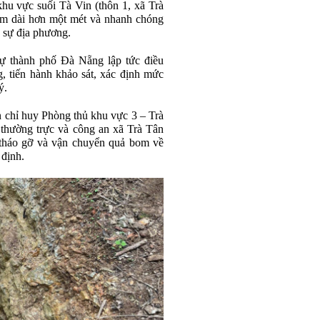
 khu vực suối Tà Vin (thôn 1, xã Trà
om dài hơn một mét và nhanh chóng
 sự địa phương.
ự thành phố Đà Nẵng lập tức điều
g, tiến hành khảo sát, xác định mức
ý.
 chỉ huy Phòng thủ khu vực 3 – Trà
thường trực và công an xã Trà Tân
tháo gỡ và vận chuyển quả bom về
 định.