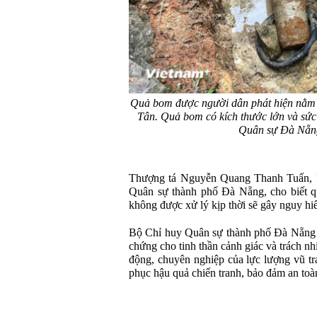
Quả bom được người dân phát hiện nằm t
Tân. Quả bom có kích thước lớn và sức
Quân sự Đà Nẵng
Thượng tá Nguyễn Quang Thanh Tuấn,
Quân sự thành phố Đà Nẵng, cho biết q
không được xử lý kịp thời sẽ gây nguy hi
Bộ Chỉ huy Quân sự thành phố Đà Nẵng k
chứng cho tinh thần cảnh giác và trách n
động, chuyên nghiệp của lực lượng vũ tr
phục hậu quả chiến tranh, bảo đảm an toàn