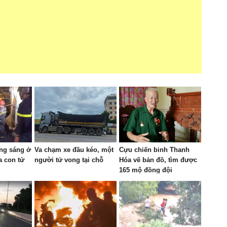
ạng sáng ở
Va chạm xe đầu kéo, một
Cựu chiến binh Thanh
a con tử
người tử vong tại chỗ
Hóa vẽ bản đồ, tìm được
165 mộ đồng đội