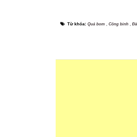
Từ khóa:
,
,
Quả bom
Công binh
Đà