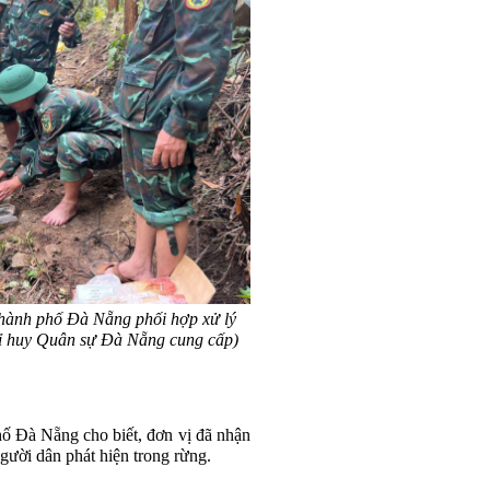
thành phố Đà Nẵng phối hợp xử lý
ỉ huy Quân sự Đà Nẵng cung cấp)
ố Đà Nẵng cho biết, đơn vị đã nhận
gười dân phát hiện trong rừng.