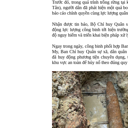
Trước đó, trong quá trình trồng rừng tại
Tân), người dân đã phát hiện một quả b
báo cáo chính quyền cùng lực lượng quân
Nhận được tin báo, Bộ Chỉ huy Quân s
động lực lượng công binh tới hiện trườn
độ nguy hiểm và triển khai biện pháp xử l
Ngay trong ngày, công binh phối hợp Ban
My, Ban Chỉ huy Quân sự xã, dân quân 
đã huy động phương tiện chuyên dụng, 
khu vực an toàn để hủy nổ theo đúng quy