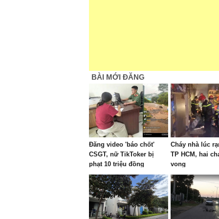
BÀI MỚI ĐĂNG
Đăng video 'báo chốt'
Cháy nhà lúc r
CSGT, nữ TikToker bị
TP HCM, hai ch
phạt 10 triệu đồng
vong