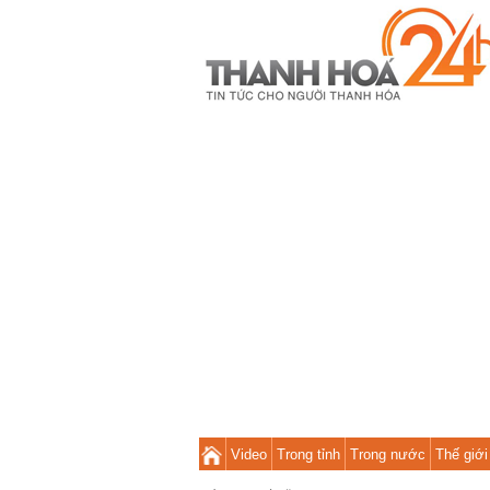
Video
Trong tỉnh
Trong nước
Thế giới