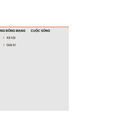
NG ĐỒNG MẠNG
CUỘC SỐNG
Xã hội
Giải trí