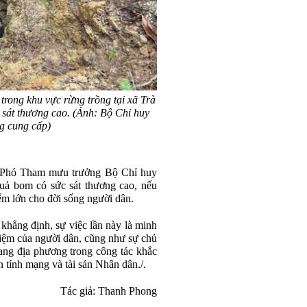
rong khu vực rừng trồng tại xã Trà
 sát thương cao. (Ảnh: Bộ Chỉ huy
 cung cấp)
 Phó Tham mưu trưởng Bộ Chỉ huy
uả bom có sức sát thương cao, nếu
ểm lớn cho đời sống người dân.
hẳng định, sự việc lần này là minh
hiệm của người dân, cũng như sự chủ
ang địa phương trong công tác khắc
 tính mạng và tài sản Nhân dân./.
Tác giả:
Thanh Phong