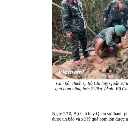
Cán bộ, chiến sỹ Bộ Chỉ huy Quân sự 
quả bom nặng hơn 220kg. (Ảnh: Bộ Ch
Ngày 2/10, Bộ Chỉ huy Quân sự thành ph
được tin báo và xử lý quả bom lớn được n