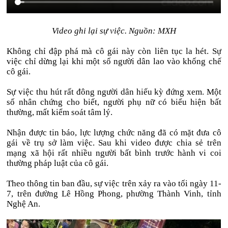
Video ghi lại sự việc. Nguồn: MXH
Không chỉ đập phá mà cô gái này còn liên tục la hét. Sự
việc chỉ dừng lại khi một số người dân lao vào khống chế
cô gái.
Sự việc thu hút rất đông người dân hiếu kỳ đứng xem. Một
số nhân chứng cho biết, người phụ nữ có biểu hiện bất
thường, mất kiểm soát tâm lý.
Nhận được tin báo, lực lượng chức năng đã có mặt đưa cô
gái về trụ sở làm việc. Sau khi video được chia sẻ trên
mạng xã hội rất nhiều người bất bình trước hành vi coi
thường pháp luật của cô gái.
Theo thông tin ban đầu, sự việc trên xảy ra vào tối ngày 11-
7, trên đường Lê Hồng Phong, phường Thành Vinh, tỉnh
Nghệ An.