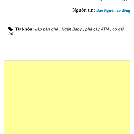
Nguồn tin:
Báo Người lao động
Từ khóa:
,
,
,
đập bàn ghế
Ngân Baby
phá cây ATM
cô gái
trẻ