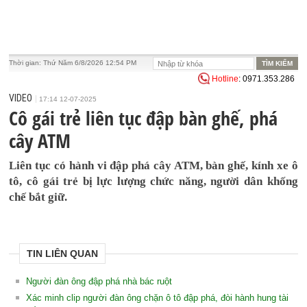
Thời gian:
Thứ Năm 6/8/2026 12:54 PM
Hotline
: 0971.353.286
VIDEO
17:14 12-07-2025
Cô gái trẻ liên tục đập bàn ghế, phá
cây ATM
Liên tục có hành vi đập phá cây ATM, bàn ghế, kính xe ô
tô, cô gái trẻ bị lực lượng chức năng, người dân khống
chế bắt giữ.
TIN LIÊN QUAN
Người đàn ông đập phá nhà bác ruột
Xác minh clip người đàn ông chặn ô tô đập phá, đòi hành hung tài