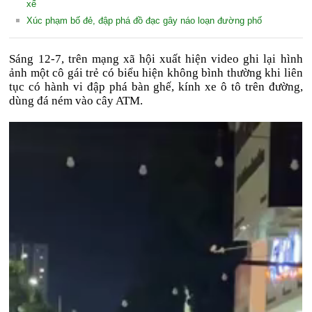
xế
Xúc phạm bố đẻ, đập phá đồ đạc gây náo loạn đường phố
Sáng 12-7, trên mạng xã hội xuất hiện video ghi lại hình
ảnh một cô gái trẻ có biểu hiện không bình thường khi liên
tục có hành vi đập phá bàn ghế, kính xe ô tô trên đường,
dùng đá ném vào cây ATM.