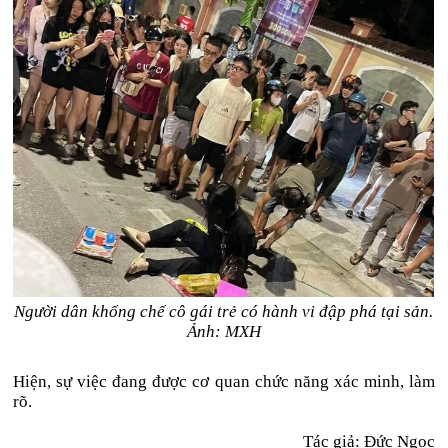
Người dân khống chế cô gái trẻ có hành vi đập phá tại sản.
Ảnh: MXH
Hiện, sự việc đang được cơ quan chức năng xác minh, làm
rõ.
Tác giả: Đức Ngọc