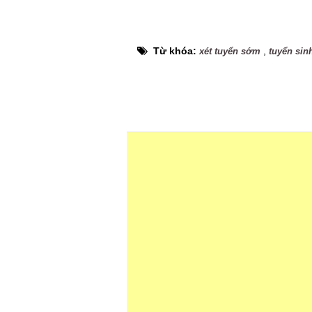
Từ khóa:
,
xét tuyển sớm
tuyển sin