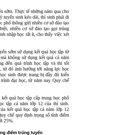
ển sớm. Thực tế những năm qua cho
 tuyển sinh kéo dài, thí sinh phải đi
ọc phổ thông gửi nhiều cơ sở đào tạo
iệt, nhiều cơ sở đào tạo gọi trúng
nh nhập học rất ít, cho thấy việc xét
uyển sớm sử dụng kết quả học tập từ
g mà không sử dụng kết quả cả năm
 đến quá trình học tập và thi tốt
, từ đó ảnh hưởng tới năng lực học
học sinh được trang bị đầy đủ kiến
 trình đại học, từ năm nay Quy chế
kết quả học tập cấp trung học phổ
ọc tập cả năm lớp 12 của thí sinh.
ủa kết quả học tập cả năm lớp 12
Quy chế quy định trọng số tính điểm
ới 25%.
ng điểm trúng tuyển