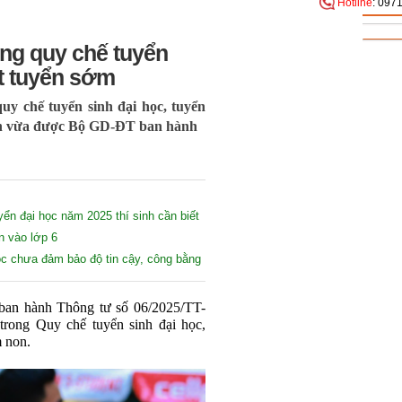
Hotline
: 097
ong quy chế tuyển
ét tuyển sớm
uy chế tuyển sinh đại học, tuyển
on vừa được Bộ GD-ĐT ban hành
yển đại học năm 2025 thí sinh cần biết
n vào lớp 6
c chưa đảm bảo độ tin cậy, công bằng
an hành Thông tư số 06/2025/TT-
rong Quy chế tuyển sinh đại học,
 non.