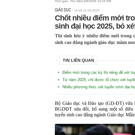
Thời gian:
Thứ Năm 6/8/2026 10:24 PM
GIÁO DỤC
16:49 21-03-2025
Chốt nhiều điểm mới tr
sinh đại học 2025, bỏ x
Thí sinh lưu ý nhiều điểm mới trong q
sinh cao đẳng ngành giáo dục mầm n
TIN LIÊN QUAN
Điểm mới trong các kỳ thi riêng để xét tu
Từ năm 2025, chỉ được tổ chức xét tuyể
Nhiều phương thức xét tuyển sớm đại họ
Bộ Giáo dục và Đào tạo (GD-ĐT) vừa b
BGDĐT sửa đổi, bổ sung một số điều t
tuyển sinh cao đẳng ngành Giáo dục Mầm