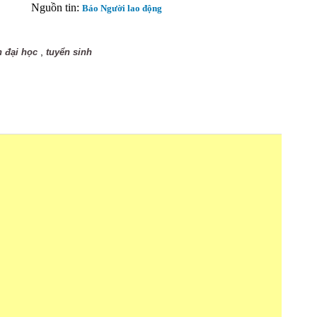
Nguồn tin:
Báo Người lao động
,
h đại học
tuyển sinh