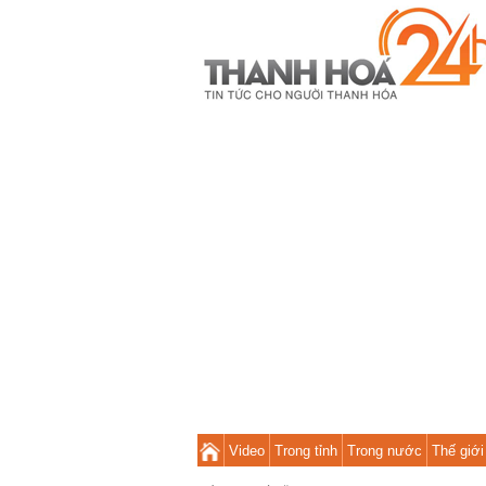
Video
Trong tỉnh
Trong nước
Thế giới