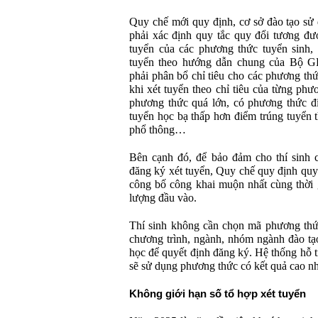
Quy chế mới quy định, cơ sở đào tạo sử
phải xác định quy tắc quy đổi tương đ
tuyển của các phương thức tuyển sinh, 
tuyển theo hướng dẫn chung của Bộ G
phải phân bổ chỉ tiêu cho các phương thứ
khi xét tuyển theo chỉ tiêu của từng ph
phương thức quá lớn, có phương thức đi
tuyển học bạ thấp hơn điểm trúng tuyển t
phổ thông…
Bên cạnh đó, để bảo đảm cho thí sinh c
đăng ký xét tuyển, Quy chế quy định quy
công bố công khai muộn nhất cùng thời
lượng đầu vào.
Thí sinh không cần chọn mã phương thứ
chương trình, ngành, nhóm ngành đào tạ
học để quyết định đăng ký. Hệ thống hỗ
sẽ sử dụng phương thức có kết quả cao nhấ
Không giới hạn số tổ hợp xét tuyển