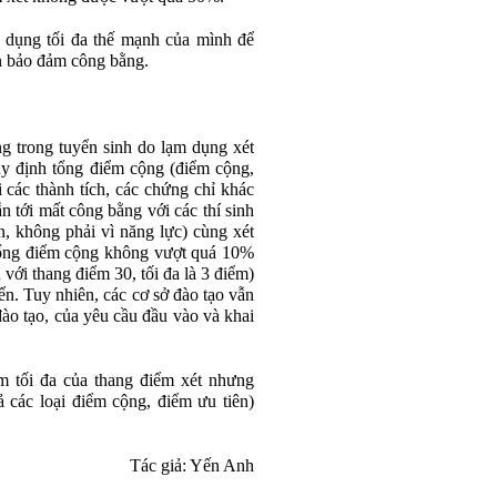
ử dụng tối đa thế mạnh của mình để
ẫn bảo đảm công bằng.
g trong tuyển sinh do lạm dụng xét
uy định tổng điểm cộng (điểm cộng,
 các thành tích, các chứng chỉ khác
ẫn tới mất công bằng với các thí sinh
, không phải vì năng lực) cùng xét
 tổng điểm cộng không vượt quá 10%
 với thang điểm 30, tối đa là 3 điểm)
ển. Tuy nhiên, các cơ sở đào tạo vẫn
đào tạo, của yêu cầu đầu vào và khai
m tối đa của thang điểm xét nhưng
ả các loại điểm cộng, điểm ưu tiên)
Tác giả: Yến Anh