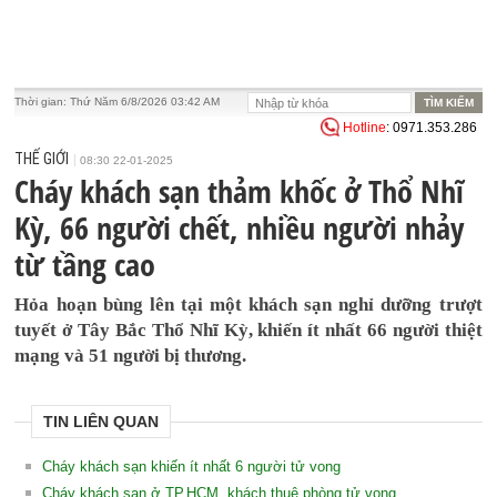
Thời gian:
Thứ Năm 6/8/2026 03:42 AM
Hotline
: 0971.353.286
THẾ GIỚI
08:30 22-01-2025
Cháy khách sạn thảm khốc ở Thổ Nhĩ
Kỳ, 66 người chết, nhiều người nhảy
từ tầng cao
Hỏa hoạn bùng lên tại một khách sạn nghỉ dưỡng trượt
tuyết ở Tây Bắc Thổ Nhĩ Kỳ, khiến ít nhất 66 người thiệt
mạng và 51 người bị thương.
TIN LIÊN QUAN
Cháy khách sạn khiến ít nhất 6 người tử vong
Cháy khách sạn ở TP.HCM, khách thuê phòng tử vong