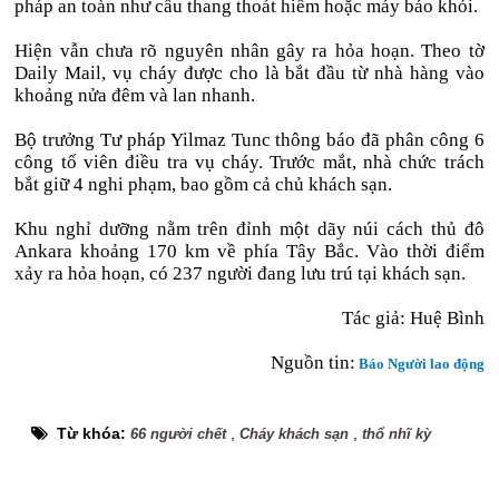
pháp an toàn như cầu thang thoát hiểm hoặc máy báo khói.
Hiện vẫn chưa rõ nguyên nhân gây ra hỏa hoạn. Theo tờ
Daily Mail, vụ cháy được cho là bắt đầu từ nhà hàng vào
khoảng nửa đêm và lan nhanh.
Bộ trưởng Tư pháp Yilmaz Tunc thông báo đã phân công 6
công tố viên điều tra vụ cháy. Trước mắt, nhà chức trách
bắt giữ 4 nghi phạm, bao gồm cả chủ khách sạn.
Khu nghỉ dưỡng nằm trên đỉnh một dãy núi cách thủ đô
Ankara khoảng 170 km về phía Tây Bắc. Vào thời điểm
xảy ra hỏa hoạn, có 237 người đang lưu trú tại khách sạn.
Tác giả:
Huệ Bình
Nguồn tin:
Báo Người lao động
Từ khóa:
,
,
66 người chết
Cháy khách sạn
thổ nhĩ kỳ