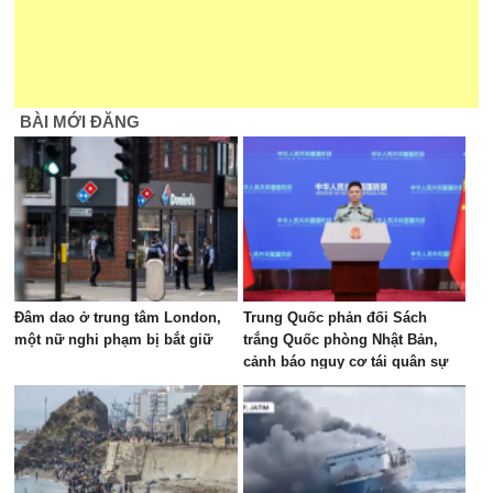
BÀI MỚI ĐĂNG
Đâm dao ở trung tâm London,
Trung Quốc phản đối Sách
một nữ nghi phạm bị bắt giữ
trắng Quốc phòng Nhật Bản,
cảnh báo nguy cơ tái quân sự
hóa