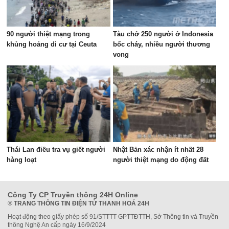
90 người thiệt mạng trong
Tàu chở 250 người ở Indonesia
khủng hoảng di cư tại Ceuta
bốc cháy, nhiều người thương
vong
Thái Lan điều tra vụ giết người
Nhật Bản xác nhận ít nhất 28
hàng loạt
người thiệt mạng do động đất
Công Ty CP Truyền thông 24H Online
®
TRANG THÔNG TIN ĐIỆN TỬ THANH HOÁ 24H
Hoạt động theo giấy phép số 91/STTTT-GPTTĐTTH, Sở Thông tin và Truyền
thông Nghệ An cấp ngày 16/9/2024