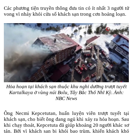
Các phương tiện truyền thông đưa tin có ít nhất 3 người tử
vong vì nhảy khỏi cửa sổ khách sạn trong cơn hoảng loạn.
Hỏa hoạn tại khách sạn thuộc khu nghỉ dưỡng trượt tuyết
Kartalkaya ở vùng núi Bolu, Tây Bắc Thổ Nhĩ Kỳ. Ảnh:
NBC News
Ông Necmi Kepcetutan, huấn luyện viên trượt tuyết tại
khách sạn, cho biết ông đang ngủ khi xảy ra hỏa hoạn. Sau
khi chạy thoát, Kepcetuta đã giúp khoảng 20 người khác sơ
tán. Bởi vì khách sạn bị khói bao trùm, khiến khách khó