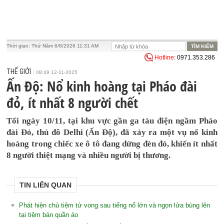
Thời gian:
Thứ Năm 6/8/2026 11:31 AM
Hotline
: 0971.353.286
THẾ GIỚI
08:49 12-11-2025
Ấn Độ: Nổ kinh hoàng tại Pháo đài
đỏ, ít nhất 8 người chết
Tối ngày 10/11, tại khu vực gần ga tàu điện ngầm Pháo
đài Đỏ, thủ đô Delhi (Ấn Độ), đã xảy ra một vụ nổ kinh
hoàng trong chiếc xe ô tô đang dừng đèn đỏ, khiến ít nhất
8 người thiệt mạng và nhiều người bị thương.
TIN LIÊN QUAN
Phát hiện chủ tiệm tử vong sau tiếng nổ lớn và ngọn lửa bùng lên
tại tiệm bán quần áo