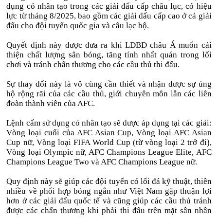
dụng cỏ nhân tạo trong các giải đấu cấp châu lục, có hiệu
lực từ tháng 8/2025, bao gồm các giải đấu cấp cao ở cả giải
đấu cho đội tuyển quốc gia và câu lạc bộ.
Quyết định này được đưa ra khi LĐBĐ châu Á muốn cải
thiện chất lượng sân bóng, tăng tính nhất quán trong lối
chơi và tránh chấn thương cho các cầu thủ thi đấu.
Sự thay đổi này là vô cùng cần thiết và nhận được sự ủng
hộ rộng rãi của các cầu thủ, giới chuyên môn lẫn các liên
đoàn thành viên của AFC.
Lệnh cấm sử dụng cỏ nhân tạo sẽ được áp dụng tại các giải:
Vòng loại cuối của AFC Asian Cup, Vòng loại AFC Asian
Cup nữ, Vòng loại FIFA World Cup (từ vòng loại 2 trở đi),
Vòng loại Olympic nữ, AFC Champions League Elite, AFC
Champions League Two và AFC Champions League nữ.
Quy định này sẽ giúp các đội tuyển có lối đá kỹ thuật, thiên
nhiều về phối hợp bóng ngắn như Việt Nam gặp thuận lợi
hơn ở các giải đấu quốc tế và cũng giúp các cầu thủ tránh
được các chấn thương khi phải thi đấu trên mặt sân nhân