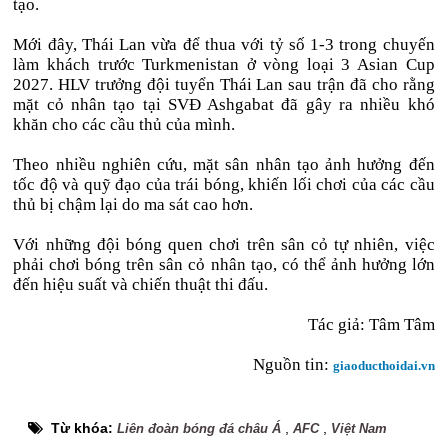
tạo.
Mới đây, Thái Lan vừa để thua với tỷ số 1-3 trong chuyến
làm khách trước Turkmenistan ở vòng loại 3 Asian Cup
2027. HLV trưởng đội tuyển Thái Lan sau trận đã cho rằng
mặt cỏ nhân tạo tại SVĐ Ashgabat đã gây ra nhiều khó
khăn cho các cầu thủ của mình.
Theo nhiều nghiên cứu, mặt sân nhân tạo ảnh hưởng đến
tốc độ và quỹ đạo của trái bóng, khiến lối chơi của các cầu
thủ bị chậm lại do ma sát cao hơn.
Với những đội bóng quen chơi trên sân cỏ tự nhiên, việc
phải chơi bóng trên sân cỏ nhân tạo, có thể ảnh hưởng lớn
đến hiệu suất và chiến thuật thi đấu.
Tác giả:
Tâm Tâm
Nguồn tin:
giaoducthoidai.vn
Từ khóa:
,
,
Liên đoàn bóng đá châu Á
AFC
Việt Nam