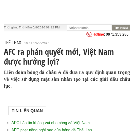
Thời gian:
Thứ Năm 6/8/2026 08:12 PM
Hotline
: 0971.353.286
THỂ THAO
10:31 13-06-2025
AFC ra phán quyết mới, Việt Nam
được hưởng lợi?
Liên đoàn bóng đá châu Á đã đưa ra quy định quan trọng
về việc sử dụng mặt sân nhân tạo tại các giải đấu châu
lục.
TIN LIÊN QUAN
AFC báo tin không vui cho bóng đá Việt Nam
AFC phạt nặng ngôi sao của bóng đá Thái Lan