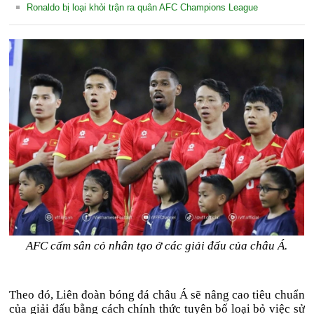
Ronaldo bị loại khỏi trận ra quân AFC Champions League
AFC cấm sân cỏ nhân tạo ở các giải đấu của châu Á.
Theo đó, Liên đoàn bóng đá châu Á sẽ nâng cao tiêu chuẩn
của giải đấu bằng cách chính thức tuyên bố loại bỏ việc sử