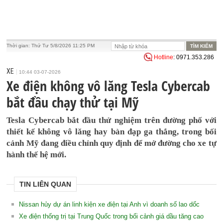
Thời gian:
Thứ Tư 5/8/2026 11:25 PM
Hotline
: 0971.353.286
XE
10:44 03-07-2026
Xe điện không vô lăng Tesla Cybercab
bắt đầu chạy thử tại Mỹ
Tesla Cybercab bắt đầu thử nghiệm trên đường phố với
thiết kế không vô lăng hay bàn đạp ga thắng, trong bối
cảnh Mỹ đang điều chỉnh quy định để mở đường cho xe tự
hành thế hệ mới.
TIN LIÊN QUAN
Nissan hủy dự án linh kiện xe điện tại Anh vì doanh số lao dốc
Xe điện thống trị tại Trung Quốc trong bối cảnh giá dầu tăng cao