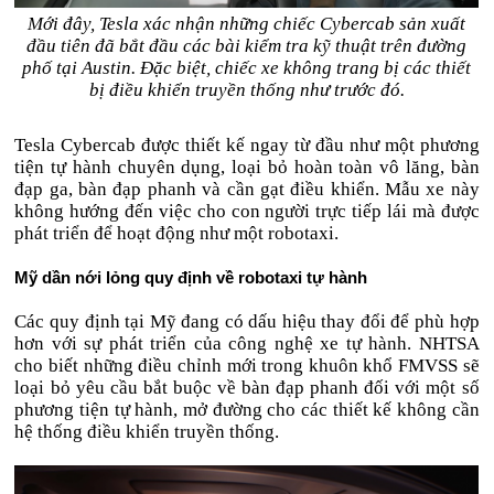
Mới đây, Tesla xác nhận những chiếc Cybercab sản xuất
đầu tiên đã bắt đầu các bài kiểm tra kỹ thuật trên đường
phố tại Austin. Đặc biệt, chiếc xe không trang bị các thiết
bị điều khiển truyền thống như trước đó.
Tesla Cybercab được thiết kế ngay từ đầu như một phương
tiện tự hành chuyên dụng, loại bỏ hoàn toàn vô lăng, bàn
đạp ga, bàn đạp phanh và cần gạt điều khiển. Mẫu xe này
không hướng đến việc cho con người trực tiếp lái mà được
phát triển để hoạt động như một robotaxi.
Mỹ dần nới lỏng quy định về robotaxi tự hành
Các quy định tại Mỹ đang có dấu hiệu thay đổi để phù hợp
hơn với sự phát triển của công nghệ xe tự hành. NHTSA
cho biết những điều chỉnh mới trong khuôn khổ FMVSS sẽ
loại bỏ yêu cầu bắt buộc về bàn đạp phanh đối với một số
phương tiện tự hành, mở đường cho các thiết kế không cần
hệ thống điều khiển truyền thống.