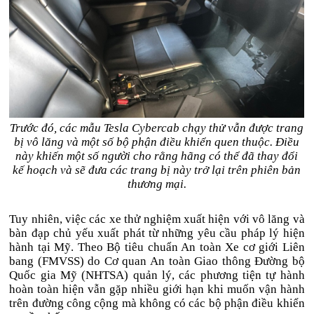
Trước đó, các mẫu Tesla Cybercab chạy thử vẫn được trang
bị vô lăng và một số bộ phận điều khiển quen thuộc. Điều
này khiến một số người cho rằng hãng có thể đã thay đổi
kế hoạch và sẽ đưa các trang bị này trở lại trên phiên bản
thương mại.
Tuy nhiên, việc các xe thử nghiệm xuất hiện với vô lăng và
bàn đạp chủ yếu xuất phát từ những yêu cầu pháp lý hiện
hành tại Mỹ. Theo Bộ tiêu chuẩn An toàn Xe cơ giới Liên
bang (FMVSS) do Cơ quan An toàn Giao thông Đường bộ
Quốc gia Mỹ (NHTSA) quản lý, các phương tiện tự hành
hoàn toàn hiện vẫn gặp nhiều giới hạn khi muốn vận hành
trên đường công cộng mà không có các bộ phận điều khiển