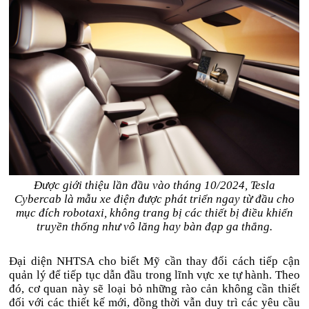
Được giới thiệu lần đầu vào tháng 10/2024, Tesla
Cybercab là mẫu xe điện được phát triển ngay từ đầu cho
mục đích robotaxi, không trang bị các thiết bị điều khiển
truyền thống như vô lăng hay bàn đạp ga thắng.
Đại diện NHTSA cho biết Mỹ cần thay đổi cách tiếp cận
quản lý để tiếp tục dẫn đầu trong lĩnh vực xe tự hành. Theo
đó, cơ quan này sẽ loại bỏ những rào cản không cần thiết
đối với các thiết kế mới, đồng thời vẫn duy trì các yêu cầu