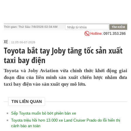
Thời gian:
Thứ Sáu 7/8/2026 02:34 AM
Hotline
: 0971.353.286
XE
11:05 06-07-2026
Toyota bắt tay Joby tăng tốc sản xuất
taxi bay điện
Toyota và Joby Aviation vừa chính thức khởi động giai
đoạn đầu của liên minh sản xuất chiến lược nhằm đưa
taxi bay điện vào sản xuất quy mô lớn.
TIN LIÊN QUAN
Sếp Toyota muốn bỏ bớt phiên bản xe
Toyota triệu hồi hơn 13.000 xe Land Cruiser Prado do lỗi hiển thị
cảnh báo an toàn