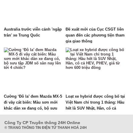
Australia trước viễn cảnh 'ngập
Đề xuất mới của Cục CSGT liên
tràn' xe Trung Quốc
quan đến các phương tiện tham
gia giao thông
Cường ‘Đô la’ đem Mazda MX-5
Loạt xe hybrid được công bố tại
đi vầy cát biển: Màu sơn mới
Việt Nam chỉ trong 1 tháng: Hầu
khác dàn xe đang có, bộ sưu
hết là SUV Nhật, Hàn, có cả
tập JDM số sàn nay lên tới 4
HEV, PHEV, giá từ hơn 600 triệu
chiếc?
đồng
Công Ty CP Truyền thông 24H Online
®
TRANG THÔNG TIN ĐIỆN TỬ THANH HOÁ 24H