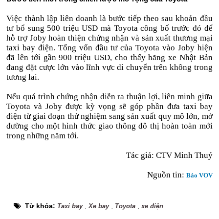
Việc thành lập liên doanh là bước tiếp theo sau khoản đầu
tư bổ sung 500 triệu USD mà Toyota công bố trước đó để
hỗ trợ Joby hoàn thiện chứng nhận và sản xuất thương mại
taxi bay điện. Tổng vốn đầu tư của Toyota vào Joby hiện
đã lên tới gần 900 triệu USD, cho thấy hãng xe Nhật Bản
đang đặt cược lớn vào lĩnh vực di chuyển trên không trong
tương lai.
Nếu quá trình chứng nhận diễn ra thuận lợi, liên minh giữa
Toyota và Joby được kỳ vọng sẽ góp phần đưa taxi bay
điện từ giai đoạn thử nghiệm sang sản xuất quy mô lớn, mở
đường cho một hình thức giao thông đô thị hoàn toàn mới
trong những năm tới.
Tác giả: CTV Minh Thuý
Nguồn tin:
Báo VOV
Từ khóa:
,
,
,
Taxi bay
Xe bay
Toyota
xe điện