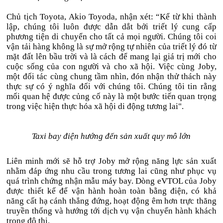
Chủ tịch Toyota, Akio Toyoda, nhận xét: “Kể từ khi thành
lập, chúng tôi luôn được dẫn dắt bởi triết lý cung cấp
phương tiện di chuyển cho tất cả mọi người. Chúng tôi coi
vận tải hàng không là sự mở rộng tự nhiên của triết lý đó từ
mặt đất lên bầu trời và là cách để mang lại giá trị mới cho
cuộc sống của con người và cho xã hội. Việc cùng Joby,
một đối tác cùng chung tầm nhìn, đón nhận thử thách này
thực sự có ý nghĩa đối với chúng tôi. Chúng tôi tin rằng
mối quan hệ được củng cố này là một bước tiến quan trọng
trong việc hiện thực hóa xã hội di động tương lai".
Taxi bay điện hướng đến sản xuất quy mô lớn
Liên minh mới sẽ hỗ trợ Joby mở rộng năng lực sản xuất
nhằm đáp ứng nhu cầu trong tương lai cũng như phục vụ
quá trình chứng nhận mẫu máy bay. Dòng eVTOL của Joby
được thiết kế để vận hành hoàn toàn bằng điện, có khả
năng cất hạ cánh thẳng đứng, hoạt động êm hơn trực thăng
truyền thống và hướng tới dịch vụ vận chuyển hành khách
trong đô thị.