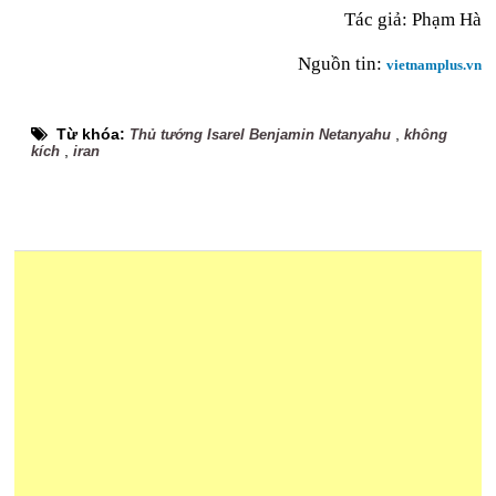
Tác giả: Phạm Hà
Nguồn tin:
vietnamplus.vn
Từ khóa:
,
Thủ tướng Isarel Benjamin Netanyahu
không
,
kích
iran