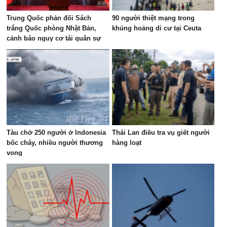
Trung Quốc phản đối Sách
90 người thiệt mạng trong
trắng Quốc phòng Nhật Bản,
khủng hoảng di cư tại Ceuta
cảnh báo nguy cơ tái quân sự
hóa
Tàu chở 250 người ở Indonesia
Thái Lan điều tra vụ giết người
bốc cháy, nhiều người thương
hàng loạt
vong