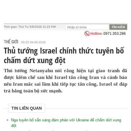
Thời gian:
Thứ Tư 5/8/2026 11:23 PM
Hotline
: 0971.353.286
THẾ GIỚI
09:25 09-06-2026
Thủ tướng Israel chính thức tuyên bố
chấm dứt xung đột
Thủ tướng Netanyahu nói rằng hiện tại giao tranh đã
được kiềm chế sau khi Israel tấn công Iran và cảnh báo
nếu Iran mắc sai lầm khi tiếp tục tấn công, Israel sẽ đáp
trả bằng toàn bộ sức mạnh.
TIN LIÊN QUAN
Nga tuyên bố sẵn sàng đàm phán với Ukraine để chấm dứt xung
đột