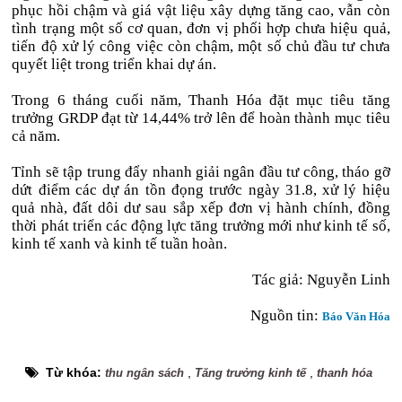
phục hồi chậm và giá vật liệu xây dựng tăng cao, vẫn còn
tình trạng một số cơ quan, đơn vị phối hợp chưa hiệu quả,
tiến độ xử lý công việc còn chậm, một số chủ đầu tư chưa
quyết liệt trong triển khai dự án.
Trong 6 tháng cuối năm, Thanh Hóa đặt mục tiêu tăng
trưởng GRDP đạt từ 14,44% trở lên để hoàn thành mục tiêu
cả năm.
Tỉnh sẽ tập trung đẩy nhanh giải ngân đầu tư công, tháo gỡ
dứt điểm các dự án tồn đọng trước ngày 31.8, xử lý hiệu
quả nhà, đất dôi dư sau sắp xếp đơn vị hành chính, đồng
thời phát triển các động lực tăng trưởng mới như kinh tế số,
kinh tế xanh và kinh tế tuần hoàn.
Tác giả: Nguyễn Linh
Nguồn tin:
Báo Văn Hóa
Từ khóa:
,
,
thu ngân sách
Tăng trưởng kinh tế
thanh hóa