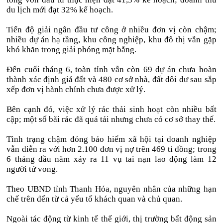
du lịch mới đạt 32% kế hoạch.
Tiến độ giải ngân đầu tư công ở nhiều đơn vị còn chậm;
nhiều dự án hạ tầng, khu công nghiệp, khu đô thị vẫn gặp
khó khăn trong giải phóng mặt bằng.
Đến cuối tháng 6, toàn tỉnh vẫn còn 69 dự án chưa hoàn
thành xác định giá đất và 480 cơ sở nhà, đất dôi dư sau sắp
xếp đơn vị hành chính chưa được xử lý.
Bên cạnh đó, việc xử lý rác thải sinh hoạt còn nhiều bất
cập; một số bãi rác đã quá tải nhưng chưa có cơ sở thay thế.
Tình trạng chậm đóng bảo hiểm xã hội tại doanh nghiệp
vẫn diễn ra với hơn 2.100 đơn vị nợ trên 469 tỉ đồng; trong
6 tháng đầu năm xảy ra 11 vụ tai nạn lao động làm 12
người tử vong.
Theo UBND tỉnh Thanh Hóa, nguyên nhân của những hạn
chế trên đến từ cả yếu tố khách quan và chủ quan.
Ngoài tác động từ kinh tế thế giới, thị trường bất động sản