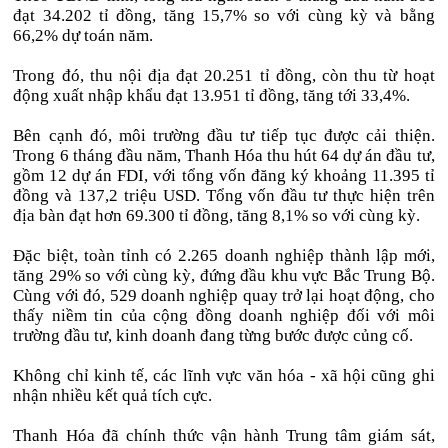
đạt 34.202 tỉ đồng, tăng 15,7% so với cùng kỳ và bằng
66,2% dự toán năm.
Trong đó, thu nội địa đạt 20.251 tỉ đồng, còn thu từ hoạt
động xuất nhập khẩu đạt 13.951 tỉ đồng, tăng tới 33,4%.
Bên cạnh đó, môi trường đầu tư tiếp tục được cải thiện.
Trong 6 tháng đầu năm, Thanh Hóa thu hút 64 dự án đầu tư,
gồm 12 dự án FDI, với tổng vốn đăng ký khoảng 11.395 tỉ
đồng và 137,2 triệu USD. Tổng vốn đầu tư thực hiện trên
địa bàn đạt hơn 69.300 tỉ đồng, tăng 8,1% so với cùng kỳ.
Đặc biệt, toàn tỉnh có 2.265 doanh nghiệp thành lập mới,
tăng 29% so với cùng kỳ, đứng đầu khu vực Bắc Trung Bộ.
Cùng với đó, 529 doanh nghiệp quay trở lại hoạt động, cho
thấy niềm tin của cộng đồng doanh nghiệp đối với môi
trường đầu tư, kinh doanh đang từng bước được củng cố.
Không chỉ kinh tế, các lĩnh vực văn hóa - xã hội cũng ghi
nhận nhiều kết quả tích cực.
Thanh Hóa đã chính thức vận hành Trung tâm giám sát,