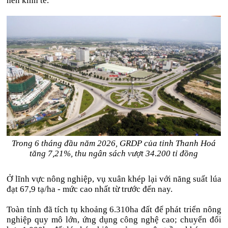
nền kinh tế.
Trong 6 tháng đầu năm 2026, GRDP của tỉnh Thanh Hoá
tăng 7,21%, thu ngân sách vượt 34.200 tỉ đồng
Ở lĩnh vực nông nghiệp, vụ xuân khép lại với năng suất lúa
đạt 67,9 tạ/ha - mức cao nhất từ trước đến nay.
Toàn tỉnh đã tích tụ khoảng 6.310ha đất để phát triển nông
nghiệp quy mô lớn, ứng dụng công nghệ cao; chuyển đổi