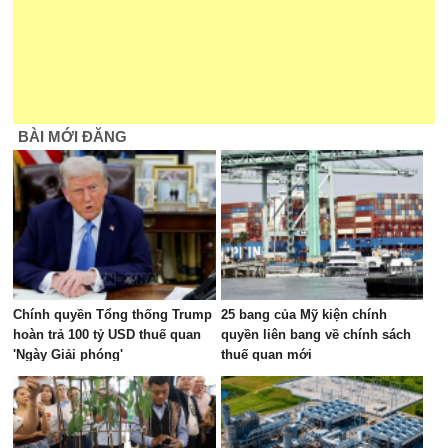
BÀI MỚI ĐĂNG
Chính quyền Tổng thống Trump
25 bang của Mỹ kiện chính
hoàn trả 100 tỷ USD thuế quan
quyền liên bang về chính sách
'Ngày Giải phóng'
thuế quan mới