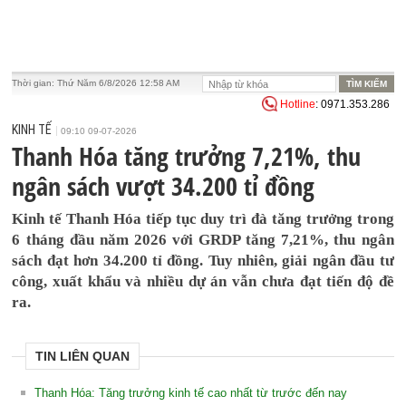
Thời gian:
Thứ Năm 6/8/2026 12:58 AM
Hotline
: 0971.353.286
KINH TẾ
09:10 09-07-2026
Thanh Hóa tăng trưởng 7,21%, thu
ngân sách vượt 34.200 tỉ đồng
Kinh tế Thanh Hóa tiếp tục duy trì đà tăng trưởng trong
6 tháng đầu năm 2026 với GRDP tăng 7,21%, thu ngân
sách đạt hơn 34.200 tỉ đồng. Tuy nhiên, giải ngân đầu tư
công, xuất khẩu và nhiều dự án vẫn chưa đạt tiến độ đề
ra.
TIN LIÊN QUAN
Thanh Hóa: Tăng trưởng kinh tế cao nhất từ trước đến nay