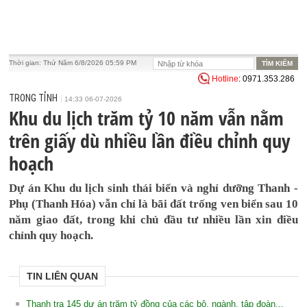
Thời gian:
Thứ Năm 6/8/2026 05:59 PM
Hotline
: 0971.353.286
TRONG TỈNH
14:33 06-07-2026
Khu du lịch trăm tỷ 10 năm vẫn nằm
trên giấy dù nhiều lần điều chỉnh quy
hoạch
Dự án Khu du lịch sinh thái biển và nghỉ dưỡng Thanh -
Phụ (Thanh Hóa) vẫn chỉ là bãi đất trống ven biển sau 10
năm giao đất, trong khi chủ đầu tư nhiều lần xin điều
chỉnh quy hoạch.
TIN LIÊN QUAN
Thanh tra 145 dự án trăm tỷ đồng của các bộ, ngành, tập đoàn...