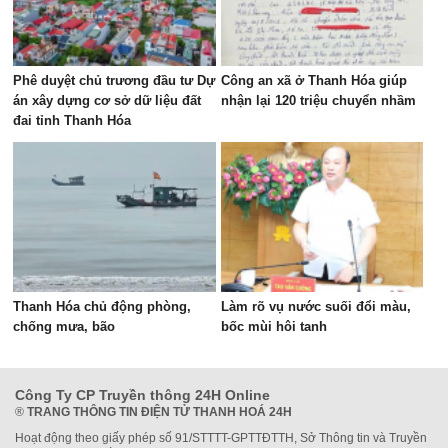
Phê duyệt chủ trương đầu tư Dự
Công an xã ở Thanh Hóa giúp
án xây dựng cơ sở dữ liệu đất
nhận lại 120 triệu chuyển nhầm
đai tỉnh Thanh Hóa
Thanh Hóa chủ động phòng,
Làm rõ vụ nước suối đổi màu,
chống mưa, bão
bốc mùi hôi tanh
Công Ty CP Truyền thông 24H Online
®
TRANG THÔNG TIN ĐIỆN TỬ THANH HOÁ 24H
Hoạt động theo giấy phép số 91/STTTT-GPTTĐTTH, Sở Thông tin và Truyền