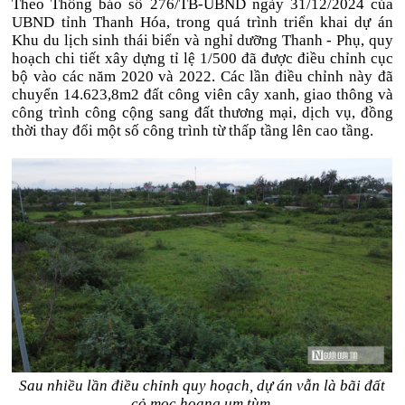
Theo Thông báo số 276/TB-UBND ngày 31/12/2024 của
UBND tỉnh Thanh Hóa, trong quá trình triển khai dự án
Khu du lịch sinh thái biển và nghỉ dưỡng Thanh - Phụ, quy
hoạch chi tiết xây dựng tỉ lệ 1/500 đã được điều chỉnh cục
bộ vào các năm 2020 và 2022. Các lần điều chỉnh này đã
chuyển 14.623,8m2 đất công viên cây xanh, giao thông và
công trình công cộng sang đất thương mại, dịch vụ, đồng
thời thay đổi một số công trình từ thấp tầng lên cao tầng.
Sau nhiều lần điều chỉnh quy hoạch, dự án vẫn là bãi đất
cỏ mọc hoang um tùm.