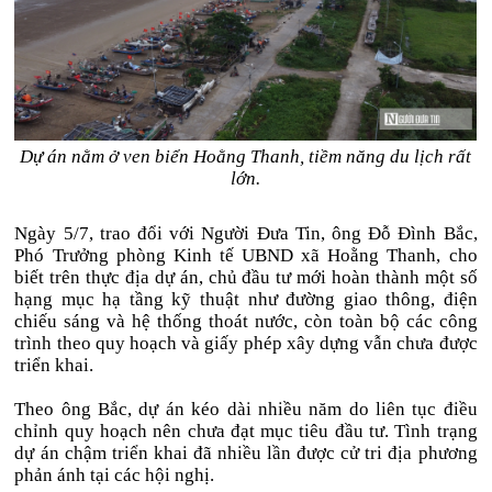
Dự án nằm ở ven biển Hoằng Thanh, tiềm năng du lịch rất
lớn.
Ngày 5/7, trao đổi với Người Đưa Tin, ông Đỗ Đình Bắc,
Phó Trưởng phòng Kinh tế UBND xã Hoằng Thanh, cho
biết trên thực địa dự án, chủ đầu tư mới hoàn thành một số
hạng mục hạ tầng kỹ thuật như đường giao thông, điện
chiếu sáng và hệ thống thoát nước, còn toàn bộ các công
trình theo quy hoạch và giấy phép xây dựng vẫn chưa được
triển khai.
Theo ông Bắc, dự án kéo dài nhiều năm do liên tục điều
chỉnh quy hoạch nên chưa đạt mục tiêu đầu tư. Tình trạng
dự án chậm triển khai đã nhiều lần được cử tri địa phương
phản ánh tại các hội nghị.