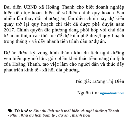
Đại diện UBND xã Hoằng Thanh cho biết doanh nghiệp
hiện tiếp tục hoàn thiện hồ sơ điều chỉnh quy hoạch. Sau
nhiều lần thay đổi phương án, lần điều chỉnh này dự kiến
quay trở lại quy hoạch chi tiết đã được phê duyệt năm
2017. Chính quyền địa phương đang phối hợp với chủ đầu
tư hoàn thiện các thủ tục để dự kiến phê duyệt quy hoạch
trong tháng 7 và đẩy nhanh tiến trình đầu tư dự án.
Dự án được kỳ vọng hình thành khu du lịch nghỉ dưỡng
ven biển quy mô lớn, góp phần khai thác tiềm năng du lịch
của Hoằng Thanh, tạo việc làm cho người dân và thúc đẩy
phát triển kinh tế - xã hội địa phương.
Tác giả: Lương Thị Diễn
Nguồn tin:
nguoiduatin.vn
Từ khóa:
Khu du lịch sinh thái biển và nghỉ dưỡng Thanh
,
,
,
- Phụ
Khu du lịch trăm tỷ
dự án
thanh hóa