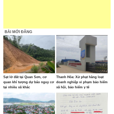
BÀI MỚI ĐĂNG
Sạt lở đất tại Quan Sơn, cơ
Thanh Hóa: Xử phạt hàng loạt
quan khí tượng dự báo nguy cơ
doanh nghiệp vi phạm bảo hiểm
tại nhiều xã khác
xã hội, bảo hiểm y tế