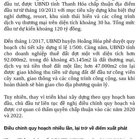
đầu tư, được UBND tỉnh Thanh Hóa chấp thuận địa điểm
đầu tư từ tháng 10/2011 với mục tiêu xây dựng khu biệt thự
nghỉ dưỡng, resort, khu sinh thái biển và các công trình
dịch vụ thương mại trên diện tích khoảng 30 ha. Tổng mức
đầu tư dự kiến khoảng 120 tỷ đồng.
Đến tháng 1/2017, UBND huyện Hoằng Hóa phê duyệt quy
hoạch chi tiết xây dựng tỉ lệ 1/500. Cùng năm, UBND tỉnh
cho doanh nghiệp thuê đất đợt một với diện tích hơn
92.000m2, trong đó khoảng 45.145m2 là đất thương mại,
dịch vụ trả tiền thuê đất một lần; hơn 47.000m2 còn lại
được giao không thu tiền sử dụng đất để đầu tư công viên
cây xanh, giao thông và các công trình công cộng, sau khi
hoàn thành sẽ bàn giao cho địa phương quản lý.
Tuy nhiên, thay vì triển khai xây dựng theo quy hoạch ban
đầu, chủ đầu tư liên tục đề nghị điều chỉnh quy hoạch và
được cơ quan có thẩm quyền chấp thuận vào các năm 2020
và 2022.
Điều chỉnh quy hoạch nhiều lần, lại trở về điểm xuất phát