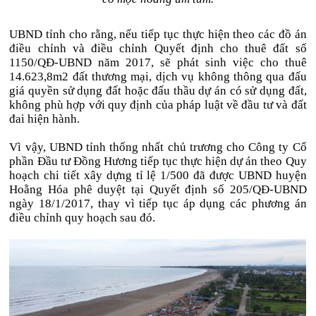
UBND tỉnh cho rằng, nếu tiếp tục thực hiện theo các đồ án
điều chỉnh và điều chỉnh Quyết định cho thuê đất số
1150/QĐ-UBND năm 2017, sẽ phát sinh việc cho thuê
14.623,8m2 đất thương mại, dịch vụ không thông qua đấu
giá quyền sử dụng đất hoặc đấu thầu dự án có sử dụng đất,
không phù hợp với quy định của pháp luật về đầu tư và đất
đai hiện hành.
Vì vậy, UBND tỉnh thống nhất chủ trương cho Công ty Cổ
phần Đầu tư Đồng Hương tiếp tục thực hiện dự án theo Quy
hoạch chi tiết xây dựng tỉ lệ 1/500 đã được UBND huyện
Hoằng Hóa phê duyệt tại Quyết định số 205/QĐ-UBND
ngày 18/1/2017, thay vì tiếp tục áp dụng các phương án
điều chỉnh quy hoạch sau đó.