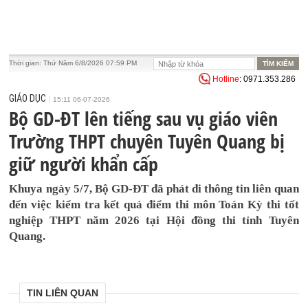
Thời gian:
Thứ Năm 6/8/2026 07:59 PM
Hotline
: 0971.353.286
GIÁO DỤC
15:11 06-07-2026
Bộ GD-ĐT lên tiếng sau vụ giáo viên
Trường THPT chuyên Tuyên Quang bị
giữ người khẩn cấp
Khuya ngày 5/7, Bộ GD-ĐT đã phát đi thông tin liên quan
đến việc kiểm tra kết quả điểm thi môn Toán Kỳ thi tốt
nghiệp THPT năm 2026 tại Hội đồng thi tỉnh Tuyên
Quang.
TIN LIÊN QUAN