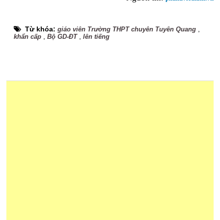
Từ khóa:
,
giáo viên Trường THPT chuyên Tuyên Quang
,
,
khẩn cấp
Bộ GD-ĐT
lên tiếng