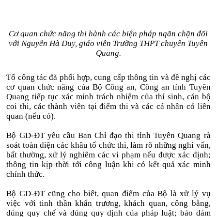
Cơ quan chức năng thi hành các biện pháp ngăn chặn đối
với Nguyễn Hà Duy, giáo viên Trường THPT chuyên Tuyên
Quang.
Tổ công tác đã phối hợp, cung cấp thông tin và đề nghị các
cơ quan chức năng của Bộ Công an, Công an tỉnh Tuyên
Quang tiếp tục xác minh trách nhiệm của thí sinh, cán bộ
coi thi, các thành viên tại điểm thi và các cá nhân có liên
quan (nếu có).
Bộ GD-ĐT yêu cầu Ban Chỉ đạo thi tỉnh Tuyên Quang rà
soát toàn diện các khâu tổ chức thi, làm rõ những nghi vấn,
bất thường, xử lý nghiêm các vi phạm nếu được xác định;
thông tin kịp thời tới công luận khi có kết quả xác minh
chính thức.
Bộ GD-ĐT cũng cho biết, quan điểm của Bộ là xử lý vụ
việc với tinh thần khẩn trương, khách quan, công bằng,
đúng quy chế và đúng quy định của pháp luật; bảo đảm