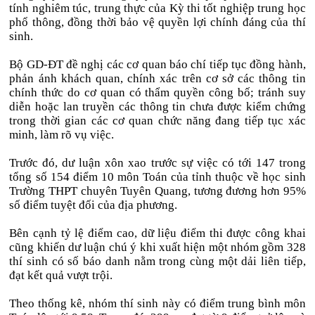
tính nghiêm túc, trung thực của Kỳ thi tốt nghiệp trung học
phổ thông, đồng thời bảo vệ quyền lợi chính đáng của thí
sinh.
Bộ GD-ĐT đề nghị các cơ quan báo chí tiếp tục đồng hành,
phản ánh khách quan, chính xác trên cơ sở các thông tin
chính thức do cơ quan có thẩm quyền công bố; tránh suy
diễn hoặc lan truyền các thông tin chưa được kiểm chứng
trong thời gian các cơ quan chức năng đang tiếp tục xác
minh, làm rõ vụ việc.
Trước đó, dư luận xôn xao trước sự việc có tới 147 trong
tổng số 154 điểm 10 môn Toán của tỉnh thuộc về học sinh
Trường THPT chuyên Tuyên Quang, tương đương hơn 95%
số điểm tuyệt đối của địa phương.
Bên cạnh tỷ lệ điểm cao, dữ liệu điểm thi được công khai
cũng khiến dư luận chú ý khi xuất hiện một nhóm gồm 328
thí sinh có số báo danh nằm trong cùng một dải liên tiếp,
đạt kết quả vượt trội.
Theo thống kê, nhóm thí sinh này có điểm trung bình môn