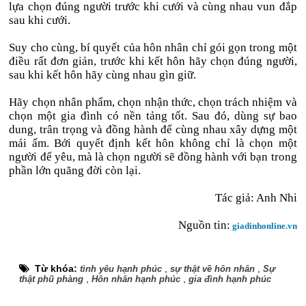
lựa chọn đúng người trước khi cưới và cùng nhau vun đắp
sau khi cưới.
Suy cho cùng, bí quyết của hôn nhân chỉ gói gọn trong một
điều rất đơn giản, trước khi kết hôn hãy chọn đúng người,
sau khi kết hôn hãy cùng nhau gìn giữ.
Hãy chọn nhân phẩm, chọn nhận thức, chọn trách nhiệm và
chọn một gia đình có nền tảng tốt. Sau đó, dùng sự bao
dung, trân trọng và đồng hành để cùng nhau xây dựng một
mái ấm. Bởi quyết định kết hôn không chỉ là chọn một
người để yêu, mà là chọn người sẽ đồng hành với bạn trong
phần lớn quãng đời còn lại.
Tác giả: Anh Nhi
Nguồn tin:
giadinhonline.vn
Từ khóa:
,
,
tình yêu hạnh phúc
sự thật về hôn nhân
Sự
,
,
thật phũ phàng
Hôn nhân hạnh phúc
gia đình hạnh phúc