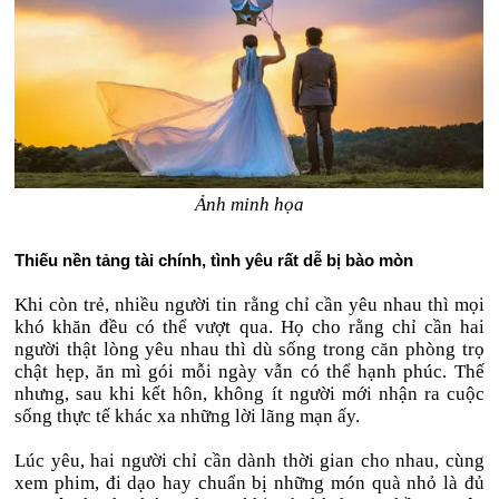
Ảnh minh họa
Thiếu nền tảng tài chính, tình yêu rất dễ bị bào mòn
Khi còn trẻ, nhiều người tin rằng chỉ cần yêu nhau thì mọi
khó khăn đều có thể vượt qua. Họ cho rằng chỉ cần hai
người thật lòng yêu nhau thì dù sống trong căn phòng trọ
chật hẹp, ăn mì gói mỗi ngày vẫn có thể hạnh phúc. Thế
nhưng, sau khi kết hôn, không ít người mới nhận ra cuộc
sống thực tế khác xa những lời lãng mạn ấy.
Lúc yêu, hai người chỉ cần dành thời gian cho nhau, cùng
xem phim, đi dạo hay chuẩn bị những món quà nhỏ là đủ