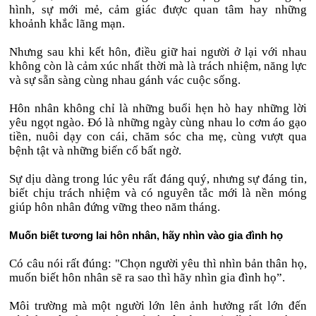
hình, sự mới mẻ, cảm giác được quan tâm hay những
khoảnh khắc lãng mạn.
Nhưng sau khi kết hôn, điều giữ hai người ở lại với nhau
không còn là cảm xúc nhất thời mà là trách nhiệm, năng lực
và sự sẵn sàng cùng nhau gánh vác cuộc sống.
Hôn nhân không chỉ là những buổi hẹn hò hay những lời
yêu ngọt ngào. Đó là những ngày cùng nhau lo cơm áo gạo
tiền, nuôi dạy con cái, chăm sóc cha mẹ, cùng vượt qua
bệnh tật và những biến cố bất ngờ.
Sự dịu dàng trong lúc yêu rất đáng quý, nhưng sự đáng tin,
biết chịu trách nhiệm và có nguyên tắc mới là nền móng
giúp hôn nhân đứng vững theo năm tháng.
Muốn biết tương lai hôn nhân, hãy nhìn vào gia đình họ
Có câu nói rất đúng: "Chọn người yêu thì nhìn bản thân họ,
muốn biết hôn nhân sẽ ra sao thì hãy nhìn gia đình họ”.
Môi trường mà một người lớn lên ảnh hưởng rất lớn đến