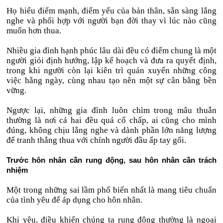
Họ hiểu điểm mạnh, điểm yếu của bản thân, sẵn sàng lắng
nghe và phối hợp với người bạn đời thay vì lúc nào cũng
muốn hơn thua.
Nhiều gia đình hạnh phúc lâu dài đều có điểm chung là một
người giỏi định hướng, lập kế hoạch và đưa ra quyết định,
trong khi người còn lại kiên trì quán xuyến những công
việc hằng ngày, cùng nhau tạo nên một sự cân bằng bền
vững.
Ngược lại, những gia đình luôn chìm trong mâu thuẫn
thường là nơi cả hai đều quá cố chấp, ai cũng cho mình
đúng, không chịu lắng nghe và dành phần lớn năng lượng
để tranh thắng thua với chính người đầu ấp tay gối.
Trước hôn nhân cần rung động, sau hôn nhân cần trách
nhiệm
Một trong những sai lầm phổ biến nhất là mang tiêu chuẩn
của tình yêu để áp dụng cho hôn nhân.
Khi yêu, điều khiến chúng ta rung động thường là ngoại