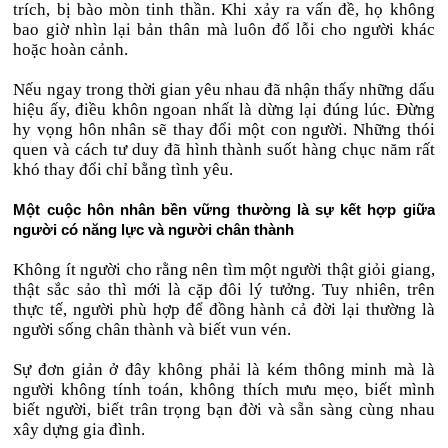
trích, bị bào mòn tinh thần. Khi xảy ra vấn đề, họ không
bao giờ nhìn lại bản thân mà luôn đổ lỗi cho người khác
hoặc hoàn cảnh.
Nếu ngay trong thời gian yêu nhau đã nhận thấy những dấu
hiệu ấy, điều khôn ngoan nhất là dừng lại đúng lúc. Đừng
hy vọng hôn nhân sẽ thay đổi một con người. Những thói
quen và cách tư duy đã hình thành suốt hàng chục năm rất
khó thay đổi chỉ bằng tình yêu.
Một cuộc hôn nhân bền vững thường là sự kết hợp giữa
người có năng lực và người chân thành
Không ít người cho rằng nên tìm một người thật giỏi giang,
thật sắc sảo thì mới là cặp đôi lý tưởng. Tuy nhiên, trên
thực tế, người phù hợp để đồng hành cả đời lại thường là
người sống chân thành và biết vun vén.
Sự đơn giản ở đây không phải là kém thông minh mà là
người không tính toán, không thích mưu mẹo, biết mình
biết người, biết trân trọng bạn đời và sẵn sàng cùng nhau
xây dựng gia đình.