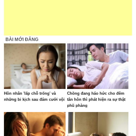
BÀI MỚI ĐĂNG
Hôn nhân 'lấp chỗ trống' và
Chồng đang háo hức cho đêm
những bi kịch sau đám cưới vội
tân hôn thì phát hiện ra sự thật
phũ phàng