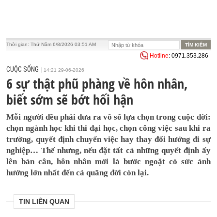
Thời gian:
Thứ Năm 6/8/2026 03:51 AM
Hotline
: 0971.353.286
CUỘC SỐNG
14:21 29-06-2026
6 sự thật phũ phàng về hôn nhân,
biết sớm sẽ bớt hối hận
Mỗi người đều phải đưa ra vô số lựa chọn trong cuộc đời:
chọn ngành học khi thi đại học, chọn công việc sau khi ra
trường, quyết định chuyển việc hay thay đổi hướng đi sự
nghiệp… Thế nhưng, nếu đặt tất cả những quyết định ấy
lên bàn cân, hôn nhân mới là bước ngoặt có sức ảnh
hưởng lớn nhất đến cả quãng đời còn lại.
TIN LIÊN QUAN