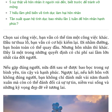
5 sự thật về hôn nhân ít người nói đến, biết trước để tránh vỡ
mộng
7 hiểu lầm phổ biến về tình dục làm hại hôn nhân
Tần suất quan hệ tình dục bao nhiêu lần 1 tuần để hôn nhân hạnh
phúc?
Chọn sai công việc, bạn vẫn có thể tìm một công việc khác.
Đầu tư thua lỗ, bạn vẫn có cơ hội kiếm lại. Đi nhầm đường,
bạn hoàn toàn có thể quay đầu. Nhưng hôn nhân thì khác.
Đây là một trong những quyết định có chi phí sai lầm lớn
nhất của đời người.
Nếu gặp đúng người, nửa đời sau sẽ được bao bọc trong sự
bình yên, tin cậy và hạnh phúc. Ngược lại, nếu kết hôn với
không đúng người, bạn không chỉ đánh mất vài năm thanh
xuân mà còn có thể đánh đổi cả sự tự tin, niềm vui sống và
những kỳ vọng đẹp đẽ về tương lai.