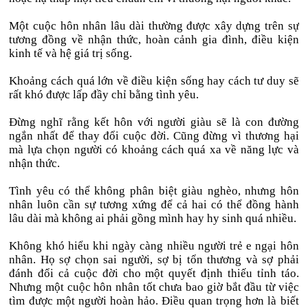
Một cuộc hôn nhân lâu dài thường được xây dựng trên sự
tương đồng về nhận thức, hoàn cảnh gia đình, điều kiện
kinh tế và hệ giá trị sống.
Khoảng cách quá lớn về điều kiện sống hay cách tư duy sẽ
rất khó được lấp đầy chỉ bằng tình yêu.
Đừng nghĩ rằng kết hôn với người giàu sẽ là con đường
ngắn nhất để thay đổi cuộc đời. Cũng đừng vì thương hại
mà lựa chọn người có khoảng cách quá xa về năng lực và
nhận thức.
Tình yêu có thể không phân biệt giàu nghèo, nhưng hôn
nhân luôn cần sự tương xứng để cả hai có thể đồng hành
lâu dài mà không ai phải gồng mình hay hy sinh quá nhiều.
Không khó hiểu khi ngày càng nhiều người trẻ e ngại hôn
nhân. Họ sợ chọn sai người, sợ bị tổn thương và sợ phải
đánh đổi cả cuộc đời cho một quyết định thiếu tỉnh táo.
Nhưng một cuộc hôn nhân tốt chưa bao giờ bắt đầu từ việc
tìm được một người hoàn hảo. Điều quan trọng hơn là biết